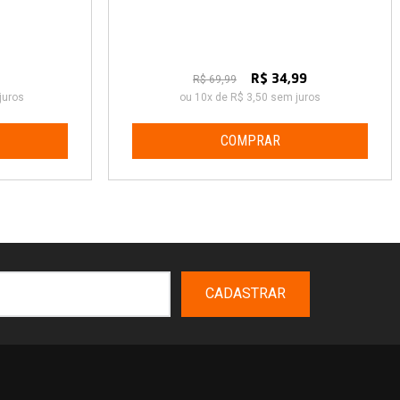
R$ 69,99
R$ 34,99
juros
ou 10x de R$ 3,50 sem juros
COMPRAR
CADASTRAR