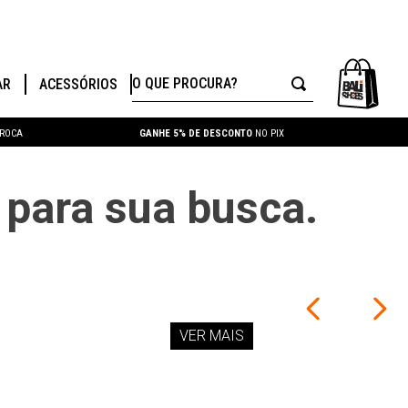
O QUE PROCURA?
AR
ACESSÓRIOS
TROCA
GANHE 5% DE DESCONTO
NO PIX
para sua busca.
VER MAIS