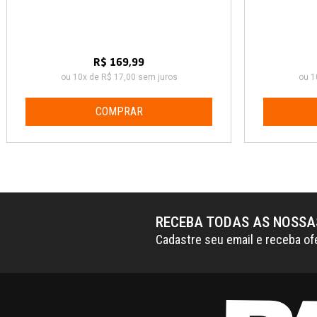
R$ 169,99
ou 10x de R$ 17,00 sem juros
ou 1
COMPRAR
RECEBA TODAS AS NOSS
Cadastre seu email e receba of