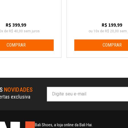
R$ 399,99
R$ 199,99
0x de R$ 40,00 sem juros
ou 10x de R$ 20,00 sem 
COMPRAR
COMPRAR
AS
NOVIDADES
ertas exclusiva
Bali Shoes, a loja online da Bali Hai.