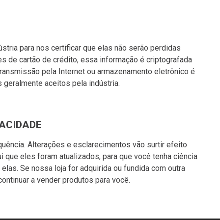
ria para nos certificar que elas não serão perdidas
s de cartão de crédito, essa informação é criptografada
ransmissão pela Internet ou armazenamento eletrônico é
eralmente aceitos pela indústria.
VACIDADE
uência. Alterações e esclarecimentos vão surtir efeito
ui que eles foram atualizados, para que você tenha ciência
as. Se nossa loja for adquirida ou fundida com outra
ontinuar a vender produtos para você.