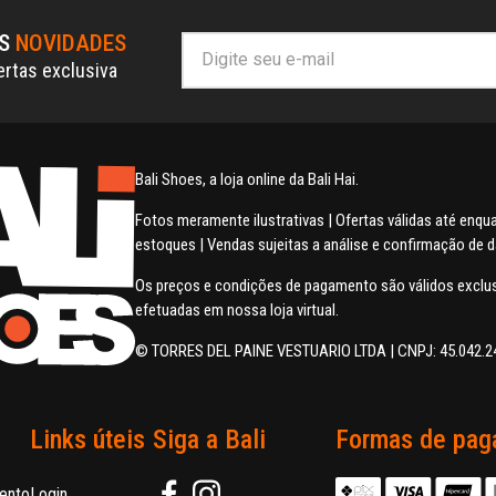
AS
NOVIDADES
ertas exclusiva
Bali Shoes, a loja online da Bali Hai.
Fotos meramente ilustrativas | Ofertas válidas até enq
estoques | Vendas sujeitas a análise e confirmação de 
Os preços e condições de pagamento são válidos excl
efetuadas em nossa loja virtual.
© TORRES DEL PAINE VESTUARIO LTDA | CNPJ: 45.042.2
Links úteis
Siga a Bali
Formas de pag
ento
Login