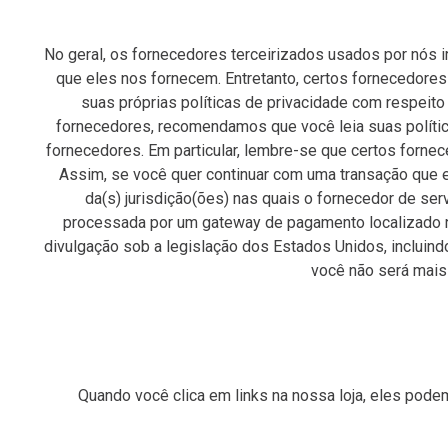
No geral, os fornecedores terceirizados usados por nós i
que eles nos fornecem. Entretanto, certos fornecedore
suas próprias políticas de privacidade com respei
fornecedores, recomendamos que você leia suas políti
fornecedores. Em particular, lembre-se que certos forne
Assim, se você quer continuar com uma transação que e
da(s) jurisdição(ões) nas quais o fornecedor de se
processada por um gateway de pagamento localizado n
divulgação sob a legislação dos Estados Unidos, incluindo
você não será mais
Quando você clica em links na nossa loja, eles podem