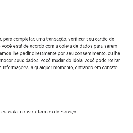
ra completar: uma transação, verificar seu cartão de
e você está de acordo com a coleta de dados para serem
amos lhe pedir diretamente por seu consentimento, ou lhe
rnecer seus dados, você mudar de ideia, você pode retirar
s informações, a qualquer momento, entrando em contato
p
ocê violar nossos Termos de Serviço.