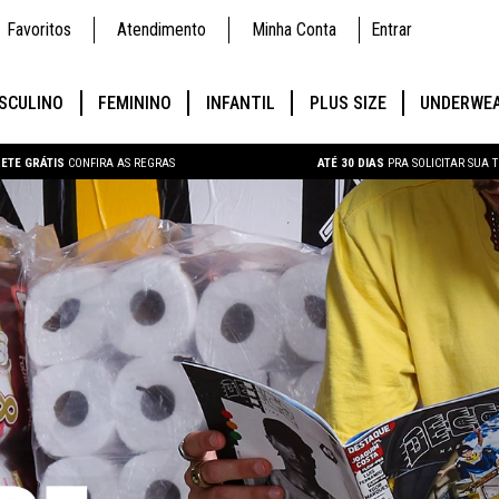
Favoritos
Atendimento
Minha Conta
Entrar
SCULINO
FEMININO
INFANTIL
PLUS SIZE
UNDERWE
ETE GRÁTIS
CONFIRA AS REGRAS
ATÉ 30 DIAS
PRA SOLICITAR SUA 