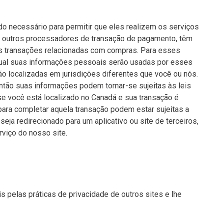
do necessário para permitir que eles realizem os serviços
 e outros processadores de transação de pagamento, têm
as transações relacionadas com compras. Para esses
qual suas informações pessoais serão usadas por esses
o localizadas em jurisdições diferentes que você ou nós.
ntão suas informações podem tornar-se sujeitas às leis
se você está localizado no Canadá e sua transação é
ra completar aquela transação podem estar sujeitas a
eja redirecionado para um aplicativo ou site de terceiros,
viço do nosso site.
s pelas práticas de privacidade de outros sites e lhe