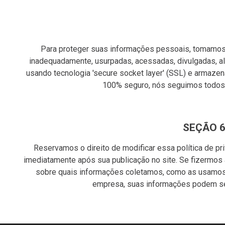
Para proteger suas informações pessoais, tomamos p
inadequadamente, usurpadas, acessadas, divulgadas, alt
usando tecnologia 'secure socket layer' (SSL) e armaz
100% seguro, nós seguimos todos 
SEÇÃO 6
Reservamos o direito de modificar essa política de pr
imediatamente após sua publicação no site. Se fizermos al
sobre quais informações coletamos, como as usamos, 
empresa, suas informações podem ser 