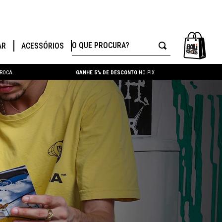
O QUE PROCURA?
AR
ACESSÓRIOS
TROCA
GANHE 5% DE DESCONTO
NO PIX