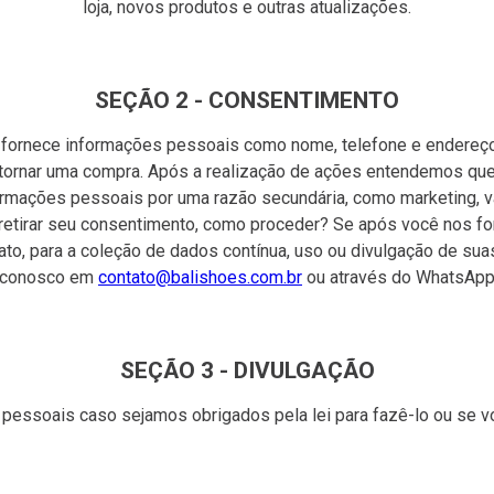
loja, novos produtos e outras atualizações.
SEÇÃO 2 - CONSENTIMENTO
nece informações pessoais como nome, telefone e endereço, pa
 retornar uma compra. Após a realização de ações entendemos qu
rmações pessoais por uma razão secundária, como marketing, v
 retirar seu consentimento, como proceder? Se após você nos fo
to, para a coleção de dados contínua, uso ou divulgação de sua
conosco em
contato@balishoes.com.br
ou através do WhatsAp
SEÇÃO 3 - DIVULGAÇÃO
essoais caso sejamos obrigados pela lei para fazê-lo ou se v