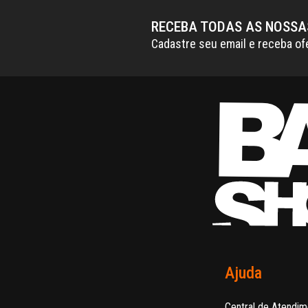
RECEBA TODAS AS NOSS
Cadastre seu email e receba of
Ajuda
Central de Atendim