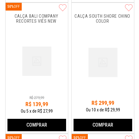
50%
CALÇA BALI COMPANY 
CALÇA SOUTH SHORE CHINO 
RECORTES VIÉS NEW
COLOR
R$
279
,
99
R$
299
,
99
R$
139
,
99
Ou
10
x
de
R$ 29,99
Ou
5
x
de
R$ 27,99
COMPRAR
COMPRAR
50%
50%