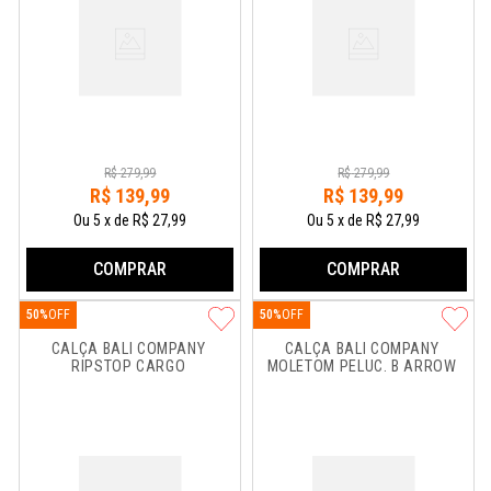
R$
279
,
99
R$
279
,
99
R$
139
,
99
R$
139
,
99
Ou
5
x
de
R$ 27,99
Ou
5
x
de
R$ 27,99
COMPRAR
COMPRAR
50%
50%
CALÇA BALI COMPANY 
CALÇA BALI COMPANY 
RIPSTOP CARGO
MOLETOM PELUC. B ARROW