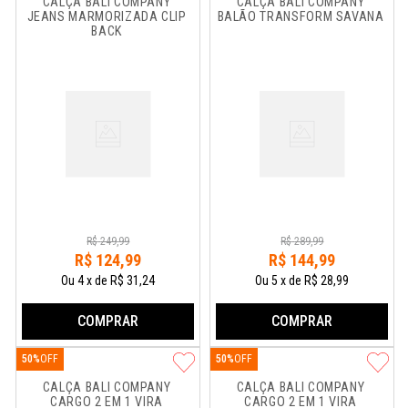
CALÇA BALI COMPANY 
CALÇA BALI COMPANY 
JEANS MARMORIZADA CLIP 
BALÃO TRANSFORM SAVANA
BACK
R$
249
,
99
R$
289
,
99
R$
124
,
99
R$
144
,
99
Ou
4
x
de
R$ 31,24
Ou
5
x
de
R$ 28,99
COMPRAR
COMPRAR
50%
50%
CALÇA BALI COMPANY 
CALÇA BALI COMPANY 
CARGO 2 EM 1 VIRA 
CARGO 2 EM 1 VIRA 