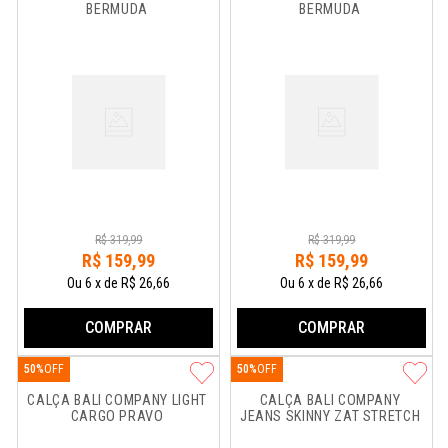
BERMUDA
BERMUDA
R$
319
,
99
R$
319
,
99
R$
159
,
99
R$
159
,
99
Ou
6
x
de
R$ 26,66
Ou
6
x
de
R$ 26,66
COMPRAR
COMPRAR
50%
50%
CALÇA BALI COMPANY LIGHT 
CALÇA BALI COMPANY 
CARGO PRAVO
JEANS SKINNY ZAT STRETCH