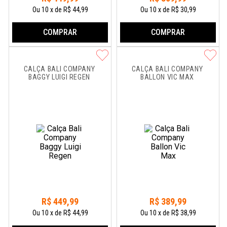
Ou
10
x
de
R$ 44,99
Ou
10
x
de
R$ 30,99
COMPRAR
COMPRAR
CALÇA BALI COMPANY 
CALÇA BALI COMPANY 
BAGGY LUIGI REGEN
BALLON VIC MAX
R$
449
,
99
R$
389
,
99
Ou
10
x
de
R$ 44,99
Ou
10
x
de
R$ 38,99