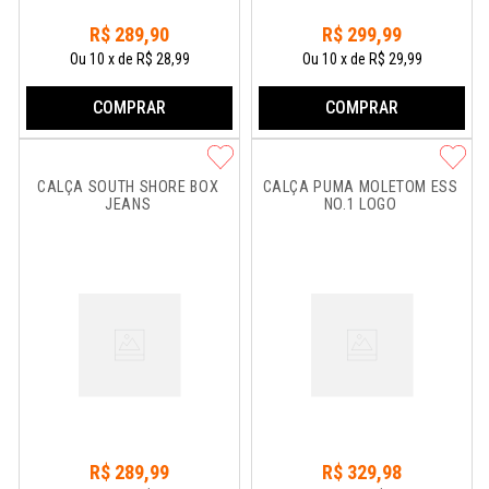
R$
289
,
90
R$
299
,
99
Ou
10
x
de
R$ 28,99
Ou
10
x
de
R$ 29,99
COMPRAR
COMPRAR
CALÇA SOUTH SHORE BOX 
CALÇA PUMA MOLETOM ESS 
JEANS
NO.1 LOGO
R$
289
,
99
R$
329
,
98