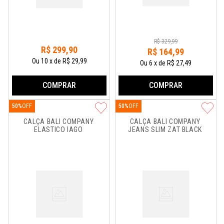
R$
329
,
99
R$
299
,
90
R$
164
,
99
Ou
10
x
de
R$ 29,99
Ou
6
x
de
R$ 27,49
COMPRAR
COMPRAR
50%
50%
CALÇA BALI COMPANY 
CALÇA BALI COMPANY 
ELASTICO IAGO
JEANS SLIM ZAT BLACK