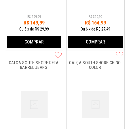
R$
299
,
99
R$
329
,
99
R$
149
,
99
R$
164
,
99
Ou
5
x
de
R$ 29,99
Ou
6
x
de
R$ 27,49
COMPRAR
COMPRAR
CALÇA SOUTH SHORE RETA 
CALÇA SOUTH SHORE CHINO 
BARREL JEANS
COLOR