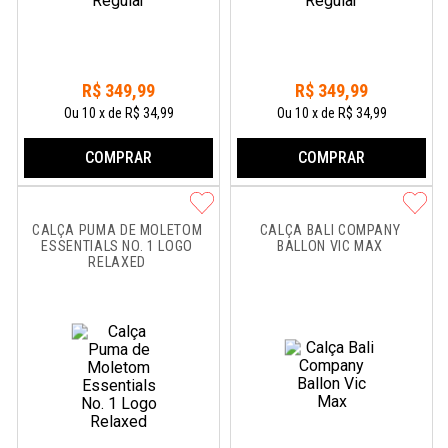
R$
349
,
99
R$
349
,
99
Ou
10
x
de
R$ 34,99
Ou
10
x
de
R$ 34,99
COMPRAR
COMPRAR
CALÇA PUMA DE MOLETOM 
CALÇA BALI COMPANY 
ESSENTIALS NO. 1 LOGO 
BALLON VIC MAX
RELAXED