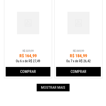
R$
329
,
99
R$
369
,
99
R$
164
,
99
R$
184
,
99
Ou
6
x
de
R$ 27,49
Ou
7
x
de
R$ 26,42
COMPRAR
COMPRAR
MOSTRAR MAIS