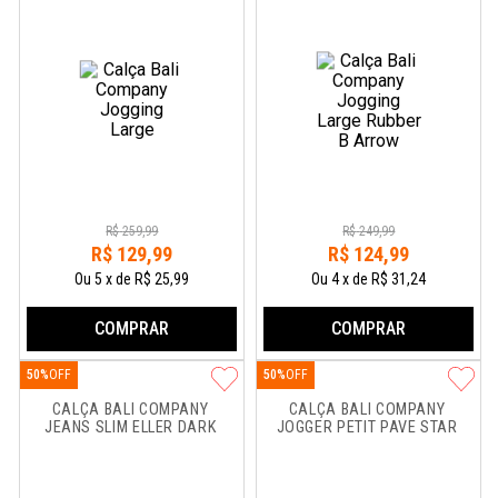
R$
259
,
99
R$
249
,
99
R$
129
,
99
R$
124
,
99
Ou
5
x
de
R$ 25,99
Ou
4
x
de
R$ 31,24
COMPRAR
COMPRAR
50%
50%
CALÇA BALI COMPANY 
CALÇA BALI COMPANY 
JEANS SLIM ELLER DARK
JOGGER PETIT PAVE STAR