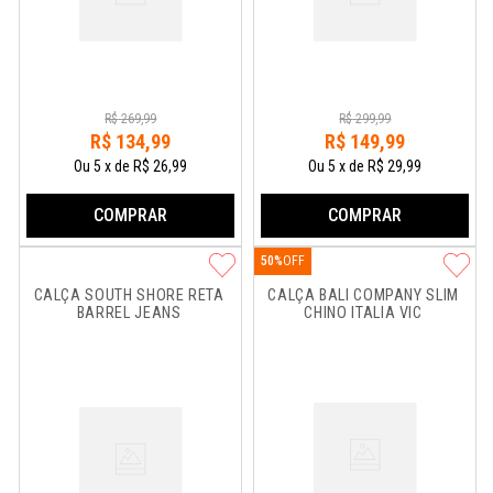
R$
269
,
99
R$
299
,
99
R$
134
,
99
R$
149
,
99
Ou
5
x
de
R$ 26,99
Ou
5
x
de
R$ 29,99
COMPRAR
COMPRAR
50%
CALÇA SOUTH SHORE RETA 
CALÇA BALI COMPANY SLIM 
BARREL JEANS
CHINO ITALIA VIC