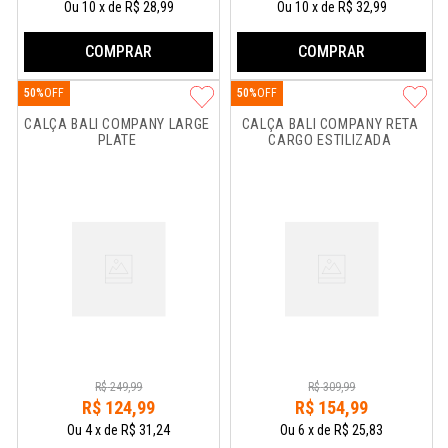
Ou
10
x
de
R$ 28,99
Ou
10
x
de
R$ 32,99
COMPRAR
COMPRAR
50%
50%
CALÇA BALI COMPANY LARGE 
CALÇA BALI COMPANY RETA 
PLATE
CARGO ESTILIZADA
R$
249
,
99
R$
309
,
99
R$
124
,
99
R$
154
,
99
Ou
4
x
de
R$ 31,24
Ou
6
x
de
R$ 25,83