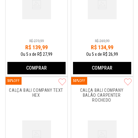
R$
279
,
99
R$
269
,
99
R$
139
,
99
R$
134
,
99
Ou
5
x
de
R$ 27,99
Ou
5
x
de
R$ 26,99
COMPRAR
COMPRAR
50%
50%
CALÇA BALI COMPANY TEXT 
CALÇA BALI COMPANY 
HEX
BALÃO CARPENTER 
ROCHEDO