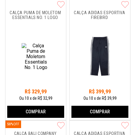
CALÇA PUMA DE MOLETOM 
CALÇA ADIDAS ESPORTIVA 
ESSENTIALS NO. 1 LOGO
FIREBIRD
R$
329
,
99
R$
399
,
99
Ou
10
x
de
R$ 32,99
Ou
10
x
de
R$ 39,99
COMPRAR
COMPRAR
50%
CALÇA BALI COMPANY 
CALÇA ADIDAS ESPORTIVA 