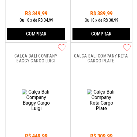
R$
349
,
99
R$
389
,
99
Ou
10
x
de
R$ 34,99
Ou
10
x
de
R$ 38,99
COMPRAR
COMPRAR
CALÇA BALI COMPANY 
CALÇA BALI COMPANY RETA 
BAGGY CARGO LUIGI
CARGO PLATE
R$
449
,
99
R$
309
,
99