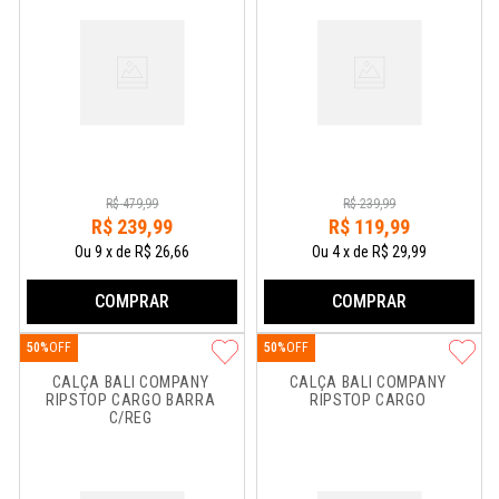
R$
479
,
99
R$
239
,
99
R$
239
,
99
R$
119
,
99
Ou
9
x
de
R$ 26,66
Ou
4
x
de
R$ 29,99
COMPRAR
COMPRAR
50%
50%
CALÇA BALI COMPANY 
CALÇA BALI COMPANY 
RIPSTOP CARGO BARRA 
RIPSTOP CARGO
C/REG