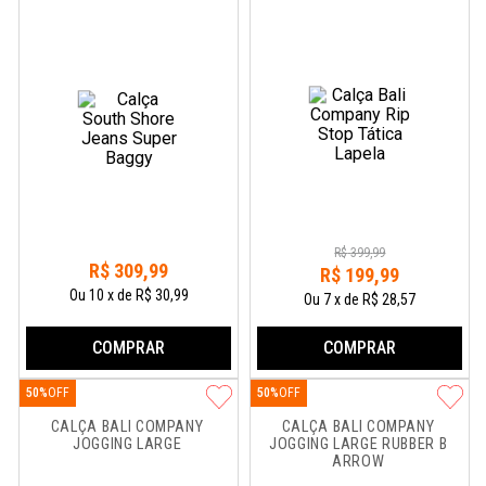
R$
399
,
99
R$
309
,
99
R$
199
,
99
Ou
10
x
de
R$ 30,99
Ou
7
x
de
R$ 28,57
COMPRAR
COMPRAR
50%
50%
CALÇA BALI COMPANY 
CALÇA BALI COMPANY 
JOGGING LARGE
JOGGING LARGE RUBBER B 
ARROW