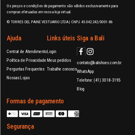
Os preços e condições de pagamento são válidos exclusivamente para
compras efetuadas em nossa loja virtual.
© TORRES DEL PAINE VESTUARIO LTDA | CNPJ: 45.042.242/0001-86
Ajuda
Links úteis
Siga a Bali
Central de Atendimento
Login
Política de Privacidade
Meus pedidos
contato@balishoes.com.br
Perguntas Frequentes
Trabalhe conosco
WhatsApp
Nossas Lojas
Telefone: (41) 3018-3195
Blog
Formas de pagamento
Segurança