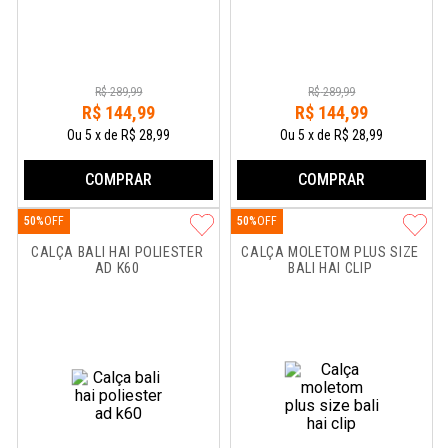
R$
289
,
99
R$
289
,
99
R$
144
,
99
R$
144
,
99
Ou
5
x
de
R$ 28,99
Ou
5
x
de
R$ 28,99
COMPRAR
COMPRAR
50%
50%
CALÇA BALI HAI POLIESTER 
CALÇA MOLETOM PLUS SIZE 
AD K60
BALI HAI CLIP