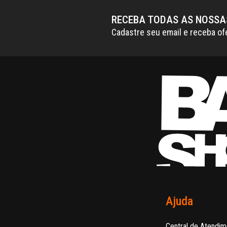
RECEBA TODAS AS NOSS
Cadastre seu email e receba of
Ajuda
Central de Atendim