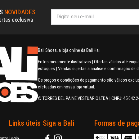
AS
NOVIDADES
ertas exclusiva
Bali Shoes, a loja online da Bali Hai.
Fotos meramente ilustrativas | Ofertas válidas até enq
estoques | Vendas sujeitas a análise e confirmação de 
Os preços e condições de pagamento são válidos excl
efetuadas em nossa loja virtual.
© TORRES DEL PAINE VESTUARIO LTDA | CNPJ: 45.042.2
Links úteis
Siga a Bali
Formas de pag
ento
Login