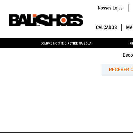
Nossas Lojas
CALÇADOS
MA
COMPRE NO SITE E
RETIRE NA LOJA
FR
Esco
RECEBER C