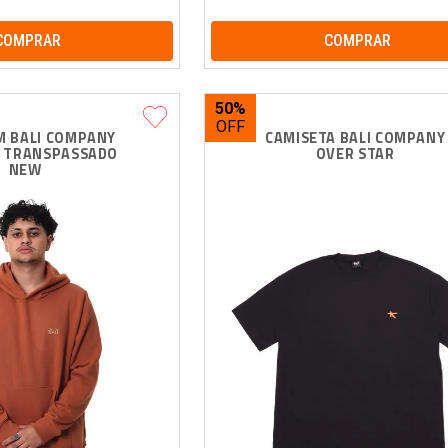
COMPRAR
COMPRAR
50%
 BALI COMPANY 
CAMISETA BALI COMPANY
 TRANSPASSADO 
OVER STAR
NEW