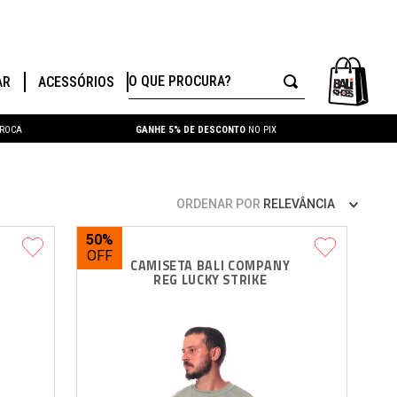
O QUE PROCURA?
AR
ACESSÓRIOS
TROCA
GANHE 5% DE DESCONTO
NO PIX
ORDENAR POR
RELEVÂNCIA
50%
CAMISETA BALI COMPANY 
REG LUCKY STRIKE