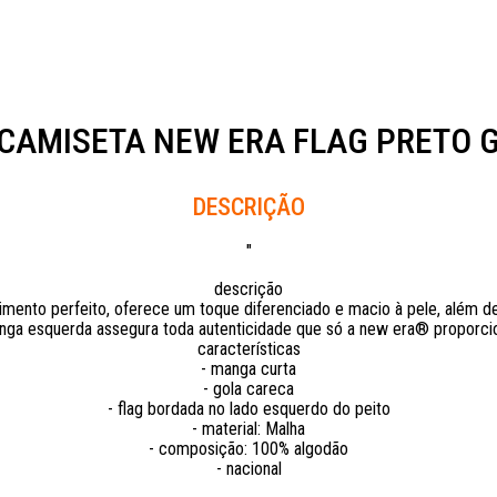
CAMISETA NEW ERA FLAG PRETO 
Descrição
"
descrição
ento perfeito, oferece um toque diferenciado e macio à pele, além de
ga esquerda assegura toda autenticidade que só a new era® proporci
características
- manga curta
- gola careca
- flag bordada no lado esquerdo do peito
- material: Malha
- composição: 100% algodão
- nacional