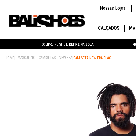
Nossas Lojas
CALÇADOS
MA
COMPRE NO SITE E
RETIRE NA LOJA
FR
MASCULINO
CAMISETAS
NEW ERA
CAMISETA NEW ERA FLAG