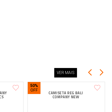
VER MAIS
50%
ANY 
CAMISETA REG BALI 
CS
COMPANY NEW