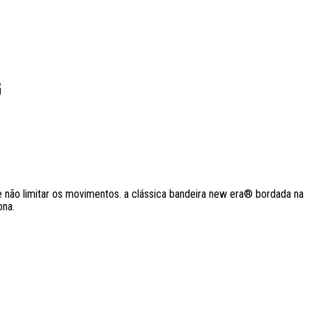
G
 não limitar os movimentos. a clássica bandeira new era® bordada na
ona.