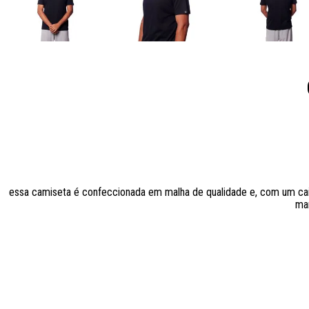
essa camiseta é confeccionada em malha de qualidade e, com um caim
man