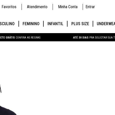
Favoritos
Atendimento
Minha Conta
Entrar
SCULINO
FEMININO
INFANTIL
PLUS SIZE
UNDERWE
ETE GRÁTIS
CONFIRA AS REGRAS
ATÉ 30 DIAS
PRA SOLICITAR SUA 