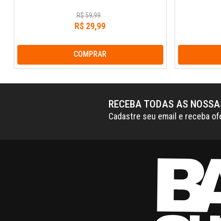
R$
59
,
99
R$
29
,
99
COMPRAR
RECEBA TODAS AS NOSS
Cadastre seu email e receba of