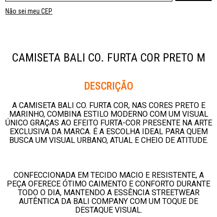
Não sei meu CEP
CAMISETA BALI CO. FURTA COR PRETO M
Descrição
A CAMISETA BALI CO. FURTA COR, NAS CORES PRETO E
MARINHO, COMBINA ESTILO MODERNO COM UM VISUAL
ÚNICO GRAÇAS AO EFEITO FURTA-COR PRESENTE NA ARTE
EXCLUSIVA DA MARCA. É A ESCOLHA IDEAL PARA QUEM
BUSCA UM VISUAL URBANO, ATUAL E CHEIO DE ATITUDE.
CONFECCIONADA EM TECIDO MACIO E RESISTENTE, A
PEÇA OFERECE ÓTIMO CAIMENTO E CONFORTO DURANTE
TODO O DIA, MANTENDO A ESSÊNCIA STREETWEAR
AUTÊNTICA DA BALI COMPANY COM UM TOQUE DE
DESTAQUE VISUAL.