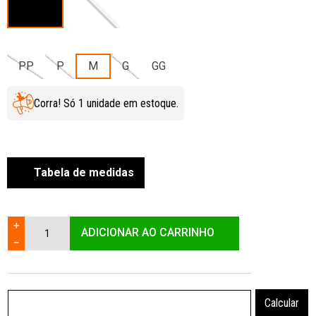
PP
P
M
G
GG
Corra! Só
1
unidade
em estoque.
Tabela de medidas
＋
ADICIONAR AO CARRINHO
－