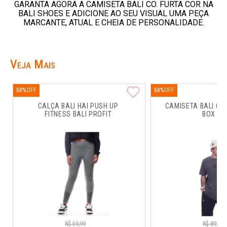
GARANTA AGORA A CAMISETA BALI CO. FURTA COR NA
BALI SHOES E ADICIONE AO SEU VISUAL UMA PEÇA
MARCANTE, ATUAL E CHEIA DE PERSONALIDADE.
Veja Mais
50%
50%
CALÇA BALI HAI PUSH UP 
CAMISETA BALI CO
FITNESS BALI PROFIT
BOX RU
R$
59
,
99
R$
89
,
99