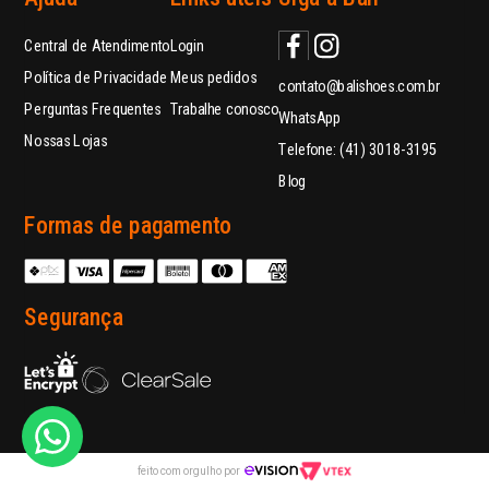
Central de Atendimento
Login
Política de Privacidade
Meus pedidos
contato@balishoes.com.br
Perguntas Frequentes
Trabalhe conosco
WhatsApp
Nossas Lojas
Telefone: (41) 3018-3195
Blog
Formas de pagamento
Segurança
feito com orgulho por