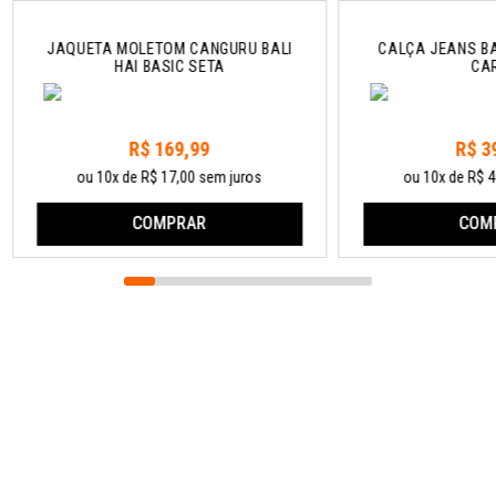
JAQUETA MOLETOM CANGURU BALI
CALÇA JEANS BA
HAI BASIC SETA
CA
R$ 169,99
R$ 3
ou 10x de R$ 17,00 sem juros
ou 10x de R$ 4
COMPRAR
COM