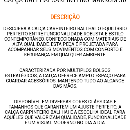
CALÇA BALI HAI CARPINTEIRO MARROM 36
Descrição
DESCUBRA A CALÇA CARPINTEIRO BALI HAI, O EQUILÍBRIO
PERFEITO ENTRE FUNCIONALIDADE ROBUSTA E ESTILO
CONTEMPORÂNEO. CONFECCIONADA COM MATERIAIS DE
ALTA QUALIDADE, ESTA PEÇA É PROJETADA PARA
ACOMPANHAR SEUS MOVIMENTOS COM CONFORTO E
SEGURANÇA EM QUALQUER AMBIENTE.
CARACTERIZADA POR MÚLTIPLOS BOLSOS
ESTRATÉGICOS, A CALÇA OFERECE AMPLO ESPAÇO PARA
GUARDAR ACESSÓRIOS, MANTENDO TUDO AO ALCANCE
DAS MÃOS.
DISPONÍVEL EM DIVERSAS CORES CLÁSSICAS E
TAMANHOS QUE GARANTEM UM AJUSTE PERFEITO, A
CALÇA CARPINTEIRO BALI HAI É A ESCOLHA IDEAL PARA
AQUELES QUE VALORIZAM QUALIDADE, FUNCIONALIDADE
E UM VISUAL MODERNO NO DIA A DIA.