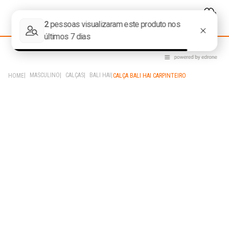
MASCULINO
CALÇAS
BALI HAI
CALÇA BALI HAI CARPINTEIRO