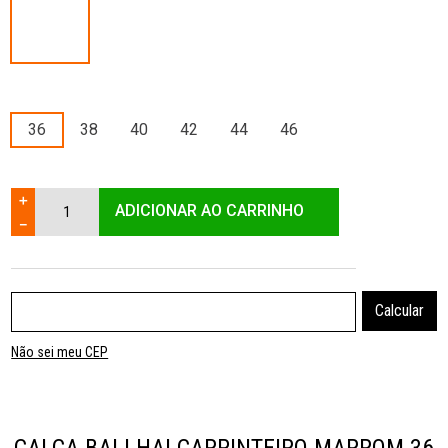
36
38
40
42
44
46
＋
ADICIONAR AO CARRINHO
－
Não sei meu CEP