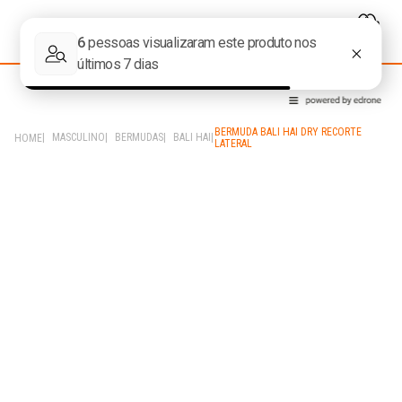
BERMUDA BALI HAI DRY RECORTE
MASCULINO
BERMUDAS
BALI HAI
LATERAL