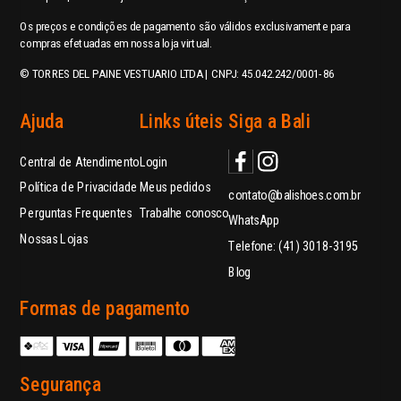
Os preços e condições de pagamento são válidos exclusivamente para
compras efetuadas em nossa loja virtual.
© TORRES DEL PAINE VESTUARIO LTDA | CNPJ: 45.042.242/0001-86
Ajuda
Links úteis
Siga a Bali
Central de Atendimento
Login
Política de Privacidade
Meus pedidos
contato@balishoes.com.br
Perguntas Frequentes
Trabalhe conosco
WhatsApp
Nossas Lojas
Telefone: (41) 3018-3195
Blog
Formas de pagamento
Segurança