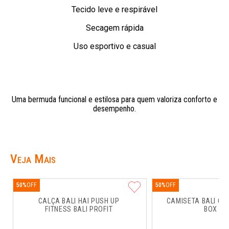
Tecido leve e respirável
Secagem rápida
Uso esportivo e casual
Uma bermuda funcional e estilosa para quem valoriza conforto e
desempenho.
Veja Mais
50%
50%
CALÇA BALI HAI PUSH UP 
CAMISETA BALI CO
FITNESS BALI PROFIT
BOX RU