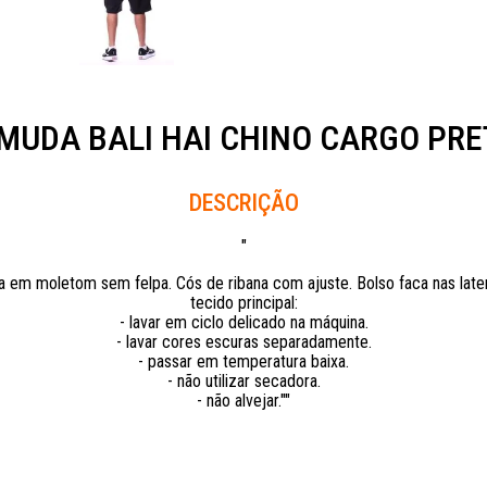
MUDA BALI HAI CHINO CARGO PRE
Descrição
"
m moletom sem felpa. Cós de ribana com ajuste. Bolso faca nas latera
tecido principal:
- lavar em ciclo delicado na máquina.
- lavar cores escuras separadamente.
- passar em temperatura baixa.
- não utilizar secadora.
- não alvejar.""