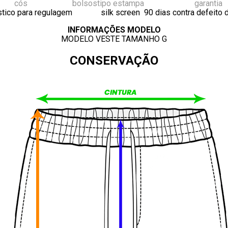
cós
bolsos
tipo estampa
garantia
tico para regulagem
silk screen
90 dias contra defeito 
INFORMAÇÕES MODELO
MODELO VESTE TAMANHO G
CONSERVAÇÃO