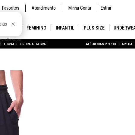
Favoritos
Atendimento
Minha Conta
Entrar
SCULINO
FEMININO
INFANTIL
PLUS SIZE
UNDERWE
ETE GRÁTIS
CONFIRA AS REGRAS
ATÉ 30 DIAS
PRA SOLICITAR SUA 