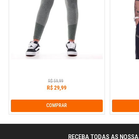
R$
59
,
99
R$
29
,
99
COMPRAR
RECEBA TODAS AS NOSS