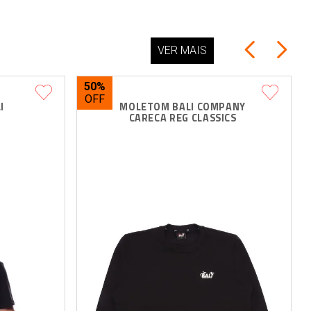
VER MAIS
50%
I 
MOLETOM BALI COMPANY 
CARECA REG CLASSICS