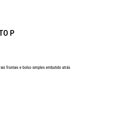
TO P
is frontais e bolso simples embutido atrás.