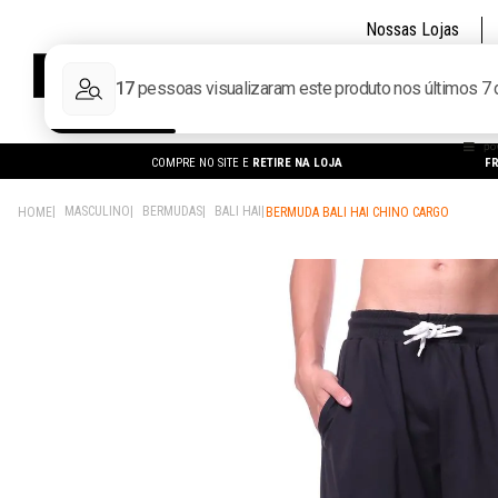
Nossas Lojas
CALÇADOS
MA
COMPRE NO SITE E
RETIRE NA LOJA
FR
MASCULINO
BERMUDAS
BALI HAI
BERMUDA BALI HAI CHINO CARGO