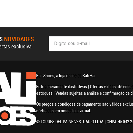
AS
NOVIDADES
ertas exclusiva
Bali Shoes, a loja online da Bali Hai.
Fotos meramente ilustrativas | Ofertas válidas até enq
estoques | Vendas sujeitas a análise e confirmação de 
Os preços e condições de pagamento são válidos excl
efetuadas em nossa loja virtual.
© TORRES DEL PAINE VESTUARIO LTDA | CNPJ: 45.042.2