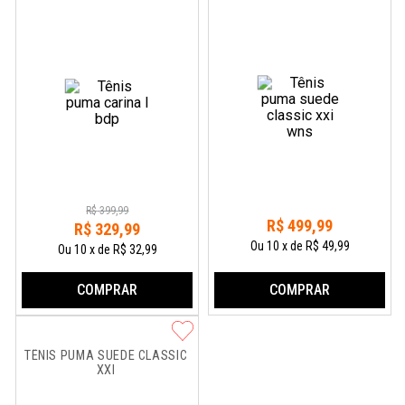
R$
399
,
99
R$
499
,
99
R$
329
,
99
Ou
10
x
de
R$ 49,99
Ou
10
x
de
R$ 32,99
COMPRAR
COMPRAR
TÊNIS PUMA SUEDE CLASSIC 
XXI