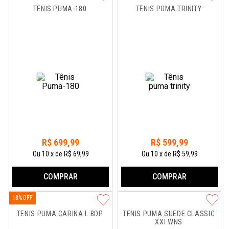
TÊNIS PUMA-180
TÊNIS PUMA TRINITY
R$
699
,
99
R$
599
,
99
Ou
10
x
de
R$ 69,99
Ou
10
x
de
R$ 59,99
COMPRAR
COMPRAR
18%
TÊNIS PUMA CARINA L BDP
TÊNIS PUMA SUEDE CLASSIC 
XXI WNS