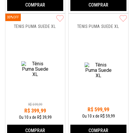
COMPRAR
COMPRAR
33%
TÊNIS PUMA SUEDE XL
TÊNIS PUMA SUEDE XL
R$
599
,
99
R$
599
,
99
R$
399
,
99
Ou
10
x
de
R$ 59,99
Ou
10
x
de
R$ 39,99
COMPRAR
COMPRAR