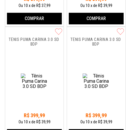
Ou
10
x
de
R$ 37,99
Ou
10
x
de
R$ 39,99
COMPRAR
COMPRAR
TÊNIS PUMA CARINA 3.0 SD 
TÊNIS PUMA CARINA 3.0 SD 
BDP
BDP
R$
399
,
99
R$
399
,
99
Ou
10
x
de
R$ 39,99
Ou
10
x
de
R$ 39,99