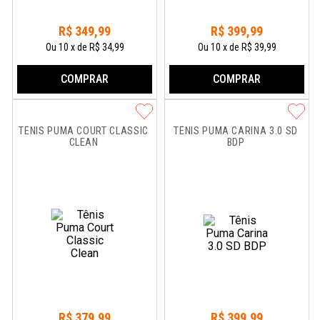
R$
349
,
99
R$
399
,
99
Ou
10
x
de
R$ 34,99
Ou
10
x
de
R$ 39,99
COMPRAR
COMPRAR
TÊNIS PUMA COURT CLASSIC 
TÊNIS PUMA CARINA 3.0 SD 
CLEAN
BDP
R$
379
,
99
R$
399
,
99