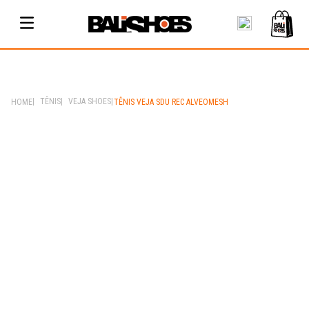
TÊNIS
VEJA SHOES
TÊNIS VEJA SDU REC ALVEOMESH