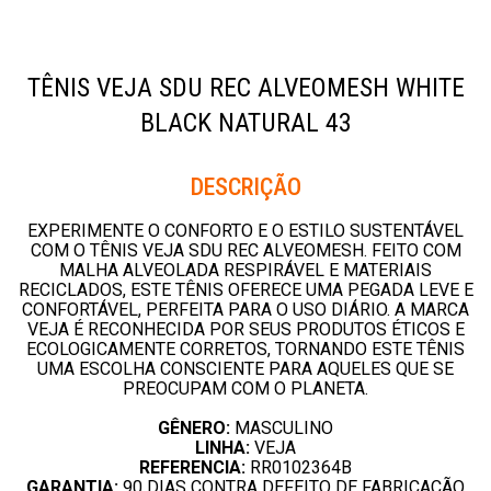
TÊNIS VEJA SDU REC ALVEOMESH WHITE
BLACK NATURAL 43
Descrição
EXPERIMENTE O CONFORTO E O ESTILO SUSTENTÁVEL
COM O TÊNIS VEJA SDU REC ALVEOMESH. FEITO COM
MALHA ALVEOLADA RESPIRÁVEL E MATERIAIS
RECICLADOS, ESTE TÊNIS OFERECE UMA PEGADA LEVE E
CONFORTÁVEL, PERFEITA PARA O USO DIÁRIO. A MARCA
VEJA É RECONHECIDA POR SEUS PRODUTOS ÉTICOS E
ECOLOGICAMENTE CORRETOS, TORNANDO ESTE TÊNIS
UMA ESCOLHA CONSCIENTE PARA AQUELES QUE SE
PREOCUPAM COM O PLANETA.
GÊNERO:
MASCULINO
LINHA:
VEJA
REFERENCIA:
RR0102364B
GARANTIA:
90 DIAS CONTRA DEFEITO DE FABRICAÇÃO