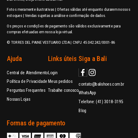
Fotos meramente ilustrativas | Ofertas válidas até enquanto durarem nossos
estoques | Vendas sujeitas a análise e confirmação de dados.
Os preços e condições de pagamento são válidos exclusivamente para
compras efetuadas em nossa loja virtual.
© TORRES DEL PAINE VESTUARIO LTDA | CNPJ: 45.042.242/0001-86
Ajuda
Links úteis
Siga a Bali
Central de Atendimento
Login
Política de Privacidade
Meus pedidos
contato@balishoes.com.br
Perguntas Frequentes
Trabalhe conosco
WhatsApp
Nossas Lojas
Telefone: (41) 3018-3195
Blog
Formas de pagamento