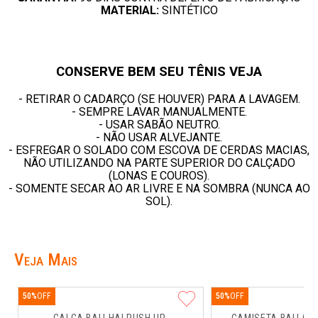
MATERIAL:
SINTÉTICO
CONSERVE BEM SEU TÊNIS VEJA
- RETIRAR O CADARÇO (SE HOUVER) PARA A LAVAGEM.
- SEMPRE LAVAR MANUALMENTE.
- USAR SABÃO NEUTRO.
- NÃO USAR ALVEJANTE.
- ESFREGAR O SOLADO COM ESCOVA DE CERDAS MACIAS,
NÃO UTILIZANDO NA PARTE SUPERIOR DO CALÇADO
(LONAS E COUROS).
- SOMENTE SECAR AO AR LIVRE E NA SOMBRA (NUNCA AO
SOL).
Veja Mais
50%
50%