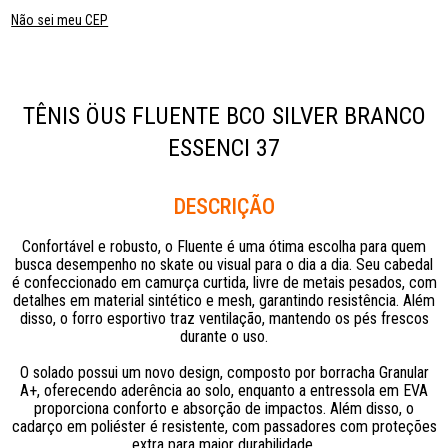
Não sei meu CEP
TÊNIS ÖUS FLUENTE BCO SILVER BRANCO
ESSENCI 37
Descrição
Confortável e robusto, o Fluente é uma ótima escolha para quem
busca desempenho no skate ou visual para o dia a dia. Seu cabedal
é confeccionado em camurça curtida, livre de metais pesados, com
detalhes em material sintético e mesh, garantindo resistência. Além
disso, o forro esportivo traz ventilação, mantendo os pés frescos
durante o uso.
O solado possui um novo design, composto por borracha Granular
A+, oferecendo aderência ao solo, enquanto a entressola em EVA
proporciona conforto e absorção de impactos. Além disso, o
cadarço em poliéster é resistente, com passadores com proteções
extra para maior durabilidade.