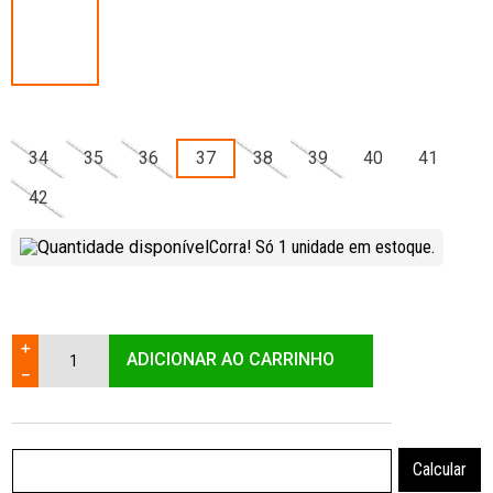
34
35
36
37
38
39
40
41
42
Corra! Só
1
unidade
em estoque.
＋
ADICIONAR AO CARRINHO
－