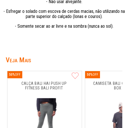
- Não usar alvejante.
- Esfregar o solado com escova de cerdas macias, não utilizando na
parte superior do calçado (lonas e couros).
- Somente secar ao ar livre e na sombra (nunca ao sol).
Veja Mais
50%
50%
CALÇA BALI HAI PUSH UP 
CAMISETA BALI CO
FITNESS BALI PROFIT
BOX RU