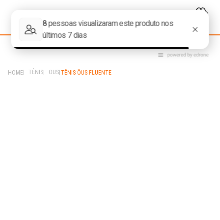
TÊNIS
ÖUS
TÊNIS ÖUS FLUENTE