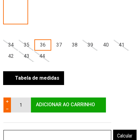
34
35
36
37
38
39
40
41
42
43
44
Tabela de medidas
＋
ADICIONAR AO CARRINHO
－