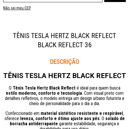
Não sei meu CEP
TÊNIS TESLA HERTZ BLACK REFLECT
BLACK REFLECT 36
Descrição
TÊNIS TESLA HERTZ BLACK REFLECT
O
Tênis Tesla Hertz Black Reflect
é ideal para quem busca
estilo moderno, conforto e tecnologia
. Com visual preto com
detalhes refletivos, o modelo entrega um design urbano futurista e
cheio de personalidade para o dia a dia.
Confeccionado em
material sintético resistente e respirável
,
oferece
leveza, conforto e ótimo ajuste aos pés
. O
solado de
borracha antiderrapante
garante estabilidade, segurança e
durabilidade para uso diário.