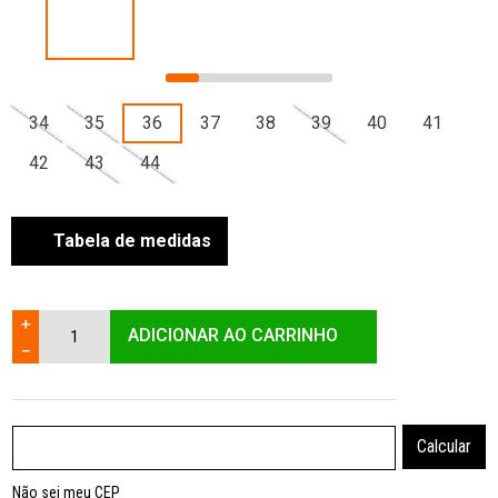
34
35
36
37
38
39
40
41
42
43
44
Tabela de medidas
＋
ADICIONAR AO CARRINHO
－
Não sei meu CEP