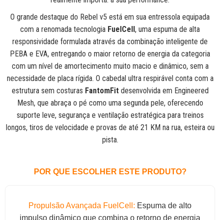
O grande destaque do Rebel v5 está em sua entressola equipada
com a renomada tecnologia
FuelCell
, uma espuma de alta
responsividade formulada através da combinação inteligente de
PEBA e EVA, entregando o maior retorno de energia da categoria
com um nível de amortecimento muito macio e dinâmico, sem a
necessidade de placa rígida. O cabedal ultra respirável conta com a
estrutura sem costuras
FantomFit
desenvolvida em Engineered
Mesh, que abraça o pé como uma segunda pele, oferecendo
suporte leve, segurança e ventilação estratégica para treinos
longos, tiros de velocidade e provas de até 21 KM na rua, esteira ou
pista.
POR QUE ESCOLHER ESTE PRODUTO?
Propulsão Avançada FuelCell:
Espuma de alto
impulso dinâmico que combina o retorno de energia