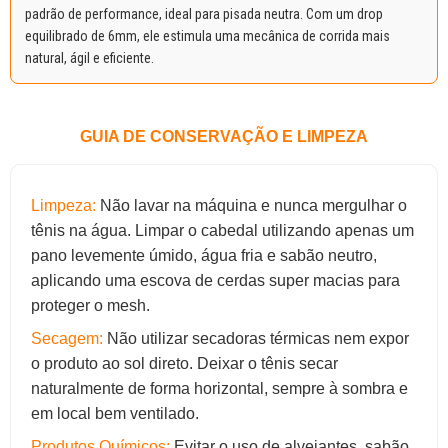
padrão de performance, ideal para pisada neutra. Com um drop
equilibrado de 6mm, ele estimula uma mecânica de corrida mais
natural, ágil e eficiente.
GUIA DE CONSERVAÇÃO E LIMPEZA
Limpeza:
Não lavar na máquina e nunca mergulhar o
tênis na água. Limpar o cabedal utilizando apenas um
pano levemente úmido, água fria e sabão neutro,
aplicando uma escova de cerdas super macias para
proteger o mesh.
Secagem:
Não utilizar secadoras térmicas nem expor
o produto ao sol direto. Deixar o tênis secar
naturalmente de forma horizontal, sempre à sombra e
em local bem ventilado.
Produtos Químicos:
Evitar o uso de alvejantes, sabão