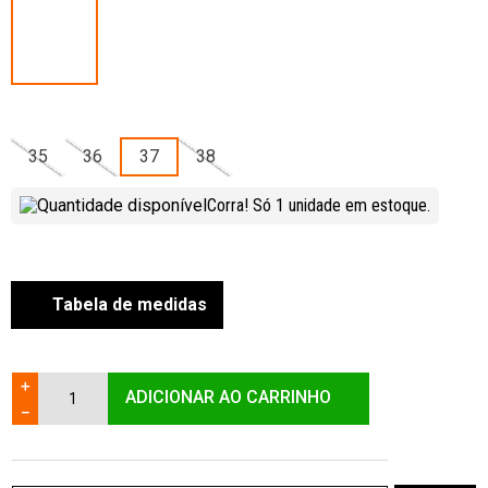
35
36
37
38
Corra! Só
1
unidade
em estoque.
Tabela de medidas
＋
ADICIONAR AO CARRINHO
－