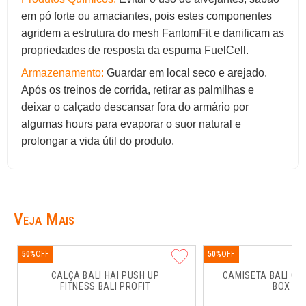
em pó forte ou amaciantes, pois estes componentes
agridem a estrutura do mesh FantomFit e danificam as
propriedades de resposta da espuma FuelCell.
Armazenamento:
Guardar em local seco e arejado.
Após os treinos de corrida, retirar as palmilhas e
deixar o calçado descansar fora do armário por
algumas hours para evaporar o suor natural e
prolongar a vida útil do produto.
Veja Mais
50%
50%
CALÇA BALI HAI PUSH UP 
CAMISETA BALI CO
FITNESS BALI PROFIT
BOX RU