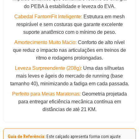
do PEBA à estabilidade e leveza do EVA.
Cabedal FantomFit Inteligente:
Estrutura em mesh
respirável e sem costuras que garante excelente
suporte anatômico com o mínimo de peso.
Amortecimento Muito Macio:
Conforto de alto nível
que reduz o impacto nas articulações em treinos de
ritmo e rodagens prolongadas.
Leveza Surpreendente (208g):
Uma das silhuetas
mais leves e ágeis do mercado de running (base
tamanho 40), minimizando a fadiga em cada passada.
Perfeito para Meias Maratonas:
Geometria projetada
para entregar eficiência mecânica contínua em
distâncias de até 21 KM.
Guia de Referência:
Este calçado apresenta forma com ajuste