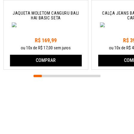
JAQUETA MOLETOM CANGURU BALI
CALÇA JEANS BA
HAI BASIC SETA
CA
R$ 169,99
R$ 3
ou 10x de R$ 17,00 sem juros
ou 10x de R$ 4
COMPRAR
COM