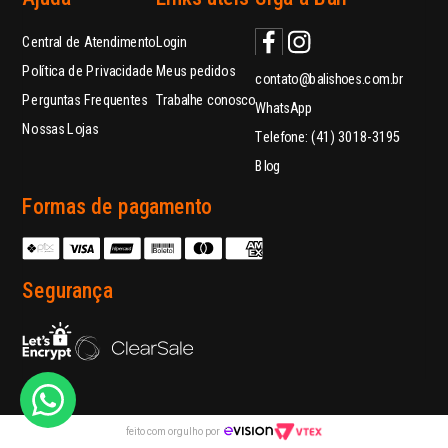
Central de Atendimento
Login
Política de Privacidade
Meus pedidos
contato@balishoes.com.br
Perguntas Frequentes
Trabalhe conosco
WhatsApp
Nossas Lojas
Telefone: (41) 3018-3195
Blog
Formas de pagamento
Segurança
feito com orgulho por