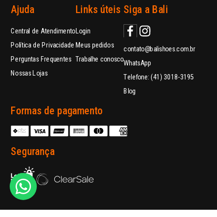
Ajuda
Links úteis
Siga a Bali
Central de Atendimento
Login
Política de Privacidade
Meus pedidos
contato@balishoes.com.br
Perguntas Frequentes
Trabalhe conosco
WhatsApp
Nossas Lojas
Telefone: (41) 3018-3195
Blog
Formas de pagamento
Segurança
feito com orgulho por