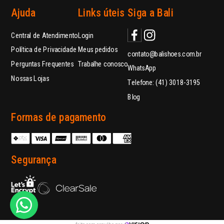
Ajuda
Links úteis
Siga a Bali
Central de Atendimento
Login
Política de Privacidade
Meus pedidos
contato@balishoes.com.br
Perguntas Frequentes
Trabalhe conosco
WhatsApp
Nossas Lojas
Telefone: (41) 3018-3195
Blog
Formas de pagamento
Segurança