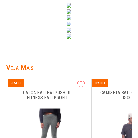
Veja Mais
50%
50%
CALÇA BALI HAI PUSH UP 
CAMISETA BALI CO
FITNESS BALI PROFIT
BOX RU