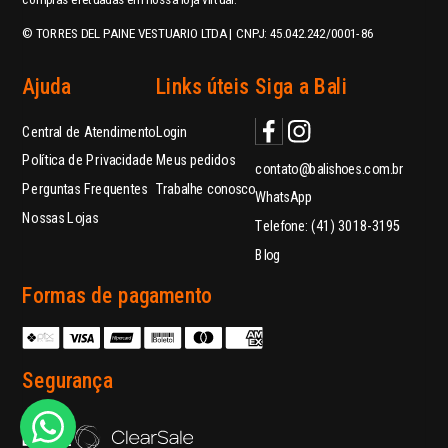
© TORRES DEL PAINE VESTUARIO LTDA | CNPJ: 45.042.242/0001-86
Ajuda
Links úteis
Siga a Bali
Central de Atendimento
Login
Política de Privacidade
Meus pedidos
contato@balishoes.com.br
Perguntas Frequentes
Trabalhe conosco
WhatsApp
Nossas Lojas
Telefone: (41) 3018-3195
Blog
Formas de pagamento
Segurança