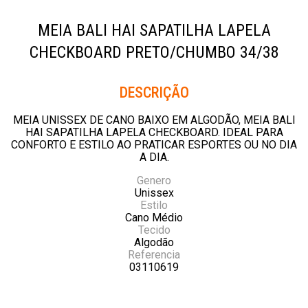
MEIA BALI HAI SAPATILHA LAPELA
CHECKBOARD PRETO/CHUMBO 34/38
Descrição
MEIA UNISSEX DE CANO BAIXO EM ALGODÃO, MEIA BALI
HAI SAPATILHA LAPELA CHECKBOARD. IDEAL PARA
CONFORTO E ESTILO AO PRATICAR ESPORTES OU NO DIA
A DIA.
Genero
Unissex
Estilo
Cano Médio
Tecido
Algodão
Referencia
03110619