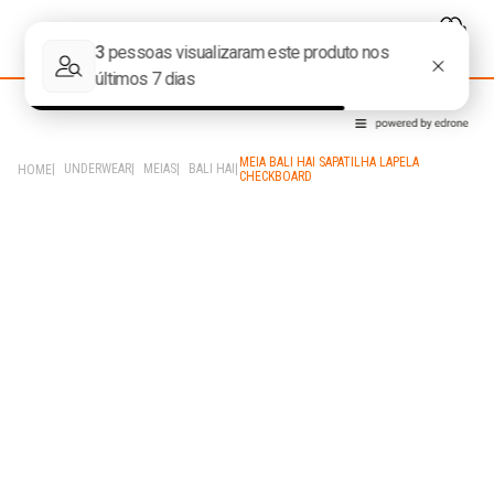
MEIA BALI HAI SAPATILHA LAPELA
UNDERWEAR
MEIAS
BALI HAI
CHECKBOARD