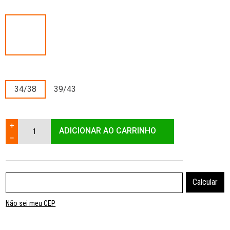
34/38
39/43
＋
ADICIONAR AO CARRINHO
－
Não sei meu CEP