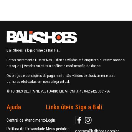
Bali Shoes, a loja online da Bali Hai.
Fotos meramente ilustrativas | Ofertas válidas até enquanto durarem nossos
estoques | Vendas sujeitas a análise e confirmação de dados.
Os preços e condições de pagamento são válidos exclusivamente para
compras efetuadas em nossa loja virtual.
© TORRES DEL PAINE VESTUARIO LTDA | CNPJ: 45.042.242/0001-86
Ajuda
Links úteis
Siga a Bali
Central de Atendimento
Login
Política de Privacidade
Meus pedidos
contato@balishoes.com.br