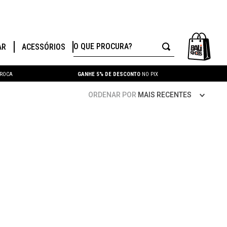
O QUE PROCURA?
AR
ACESSÓRIOS
TROCA
GANHE 5% DE DESCONTO
NO PIX
ORDENAR POR
MAIS RECENTES