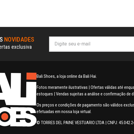
AS
NOVIDADES
ertas exclusiva
Bali Shoes, a loja online da Bali Hai.
Fotos meramente ilustrativas | Ofertas válidas até enq
estoques | Vendas sujeitas a análise e confirmação de 
Os preços e condições de pagamento são válidos excl
efetuadas em nossa loja virtual.
© TORRES DEL PAINE VESTUARIO LTDA | CNPJ: 45.042.2