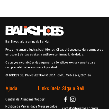
Bali Shoes, a loja online da Bali Hai.
Fotos meramente ilustrativas | Ofertas válidas até enquanto durarem nossos
estoques | Vendas sujeitas a análise e confirmação de dados.
Os preços e condições de pagamento são válidos exclusivamente para
compras efetuadas em nossa loja virtual.
© TORRES DEL PAINE VESTUARIO LTDA | CNPJ: 45.042.242/0001-86
Ajuda
Links úteis
Siga a Bali
Central de Atendimento
Login
Política de Privacidade
Meus pedidos
contato@balishoes.com.br