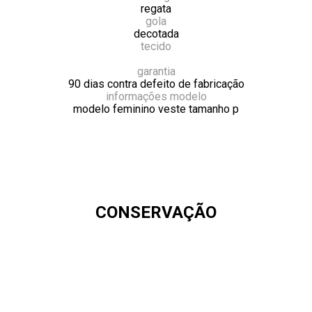
regata
gola
decotada
tecido
garantia
90 dias contra defeito de fabricação
informações modelo
modelo feminino veste tamanho p
CONSERVAÇÃO