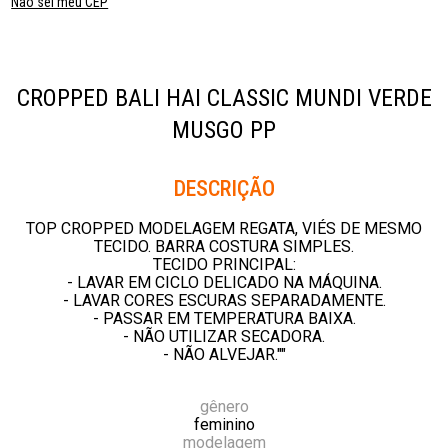
Não sei meu CEP
CROPPED BALI HAI CLASSIC MUNDI VERDE
MUSGO PP
Descrição
TOP CROPPED MODELAGEM REGATA, VIÉS DE MESMO
TECIDO. BARRA COSTURA SIMPLES.
TECIDO PRINCIPAL:
- LAVAR EM CICLO DELICADO NA MÁQUINA.
- LAVAR CORES ESCURAS SEPARADAMENTE.
- PASSAR EM TEMPERATURA BAIXA.
- NÃO UTILIZAR SECADORA.
- NÃO ALVEJAR.""
gênero
feminino
modelagem