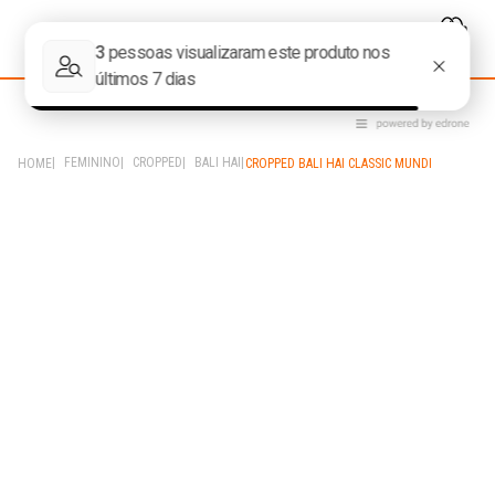
FEMININO
CROPPED
BALI HAI
CROPPED BALI HAI CLASSIC MUNDI