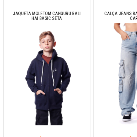
JAQUETA MOLETOM CANGURU BALI
CALÇA JEANS BA
HAI BASIC SETA
CA