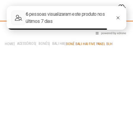
ACESSÓRIOS
BONÉS
BALI HAI
BONÉ BALI HAI FIVE PANEL BLH