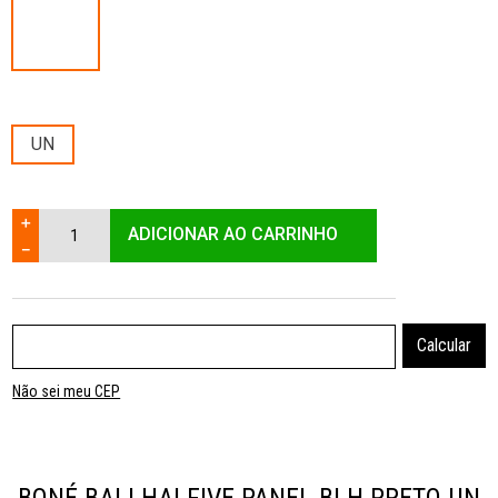
UN
＋
ADICIONAR AO CARRINHO
－
Não sei meu CEP