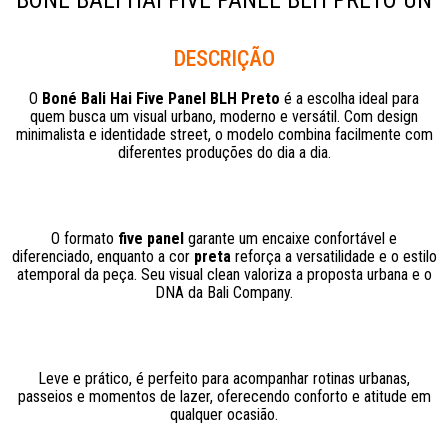
BONÉ BALI HAI FIVE PANEL BLH PRETO UN
Descrição
O
Boné Bali Hai Five Panel BLH Preto
é a escolha ideal para
quem busca um visual urbano, moderno e versátil. Com design
minimalista e identidade street, o modelo combina facilmente com
diferentes produções do dia a dia.
O formato
five panel
garante um encaixe confortável e
diferenciado, enquanto a cor
preta
reforça a versatilidade e o estilo
atemporal da peça. Seu visual clean valoriza a proposta urbana e o
DNA da Bali Company.
Leve e prático, é perfeito para acompanhar rotinas urbanas,
passeios e momentos de lazer, oferecendo conforto e atitude em
qualquer ocasião.