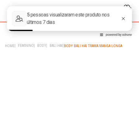
FEMININO
BODY
BALI HAI
BODY BALI HAI TRAMA MANGA LONGA