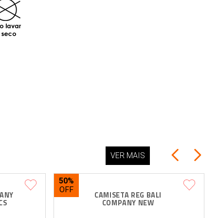
VER MAIS
50%
ANY 
CAMISETA REG BALI 
CS
COMPANY NEW