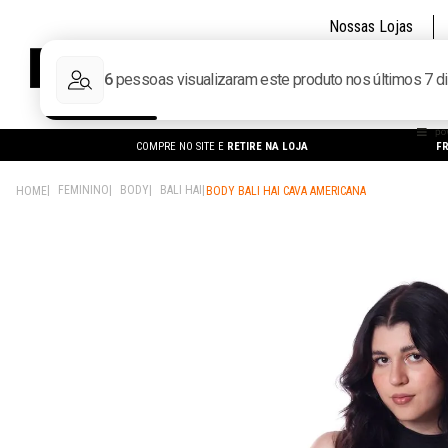
Nossas Lojas
CALÇADOS
MA
COMPRE NO SITE E
RETIRE NA LOJA
FR
FEMININO
BODY
BALI HAI
BODY BALI HAI CAVA AMERICANA