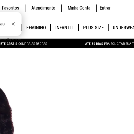
Favoritos
Atendimento
Minha Conta
Entrar
SCULINO
FEMININO
INFANTIL
PLUS SIZE
UNDERWE
ETE GRÁTIS
CONFIRA AS REGRAS
ATÉ 30 DIAS
PRA SOLICITAR SUA 