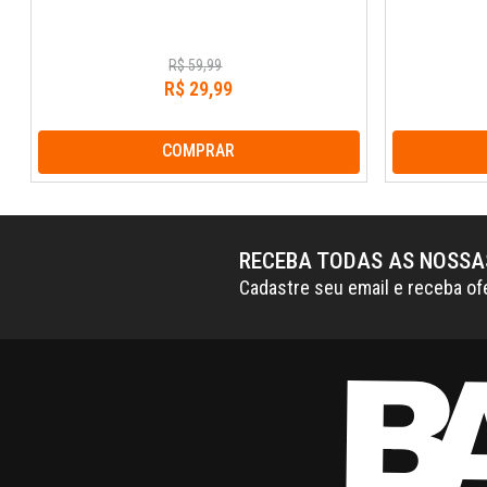
R$
59
,
99
R$
29
,
99
COMPRAR
RECEBA TODAS AS NOSS
Cadastre seu email e receba of