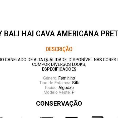
 BALI HAI CAVA AMERICANA PRE
Descrição
O CANELADO DE ALTA QUALIDADE. DISPONÍVEL NAS CORES 
COMPOR DIVERSOS LOOKS.
ESPECIFICAÇÕES
Gênero:
Feminino
Tipo de Estampa:
Silk
Tecido:
Algodão
Modelo Veste:
P
CONSERVAÇÃO