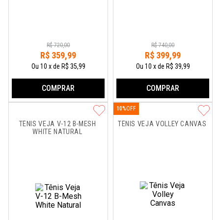
R$
720
,
00
R$
740
,
00
R$
359
,
99
R$
399
,
99
Ou
10
x
de
R$ 35,99
Ou
10
x
de
R$ 39,99
COMPRAR
COMPRAR
10%
TÊNIS VEJA V-12 B-MESH 
TÊNIS VEJA VOLLEY CANVAS
WHITE NATURAL