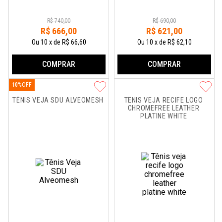
R$
740
,
00
R$
690
,
00
R$
666
,
00
R$
621
,
00
Ou
10
x
de
R$ 66,60
Ou
10
x
de
R$ 62,10
COMPRAR
COMPRAR
10%
TÊNIS VEJA SDU ALVEOMESH
TÊNIS VEJA RECIFE LOGO 
CHROMEFREE LEATHER 
PLATINE WHITE