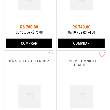
R$
760
,
00
R$
740
,
00
Ou
10
x
de
R$ 76,00
Ou
10
x
de
R$ 74,00
COMPRAR
COMPRAR
TÊNIS VEJA V-10 LEATHER
TÊNIS VEJA V-90 O.T. 
LEATHER