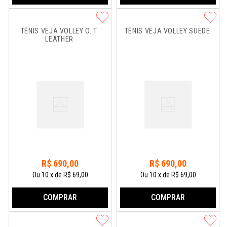
TÊNIS VEJA VOLLEY O. T. 
TÊNIS VEJA VOLLEY SUEDE
LEATHER
R$
690
,
00
R$
690
,
00
Ou
10
x
de
R$ 69,00
Ou
10
x
de
R$ 69,00
COMPRAR
COMPRAR