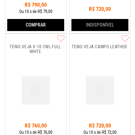
R$
790
,
00
R$
720
,
00
Ou
10
x
de
R$ 79,00
INDISPONÍVEL
COMPRAR
TÊNIS VEJA V-10 CWL FULL 
TÊNIS VEJA CAMPO LEATHER
WHITE
R$
760
,
00
R$
720
,
00
Ou
10
x
de
R$ 76,00
Ou
10
x
de
R$ 72,00