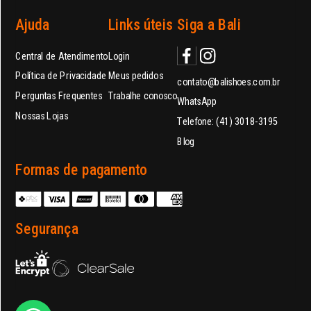
Ajuda
Links úteis
Siga a Bali
Central de Atendimento
Login
Política de Privacidade
Meus pedidos
contato@balishoes.com.br
Perguntas Frequentes
Trabalhe conosco
WhatsApp
Nossas Lojas
Telefone: (41) 3018-3195
Blog
Formas de pagamento
Segurança