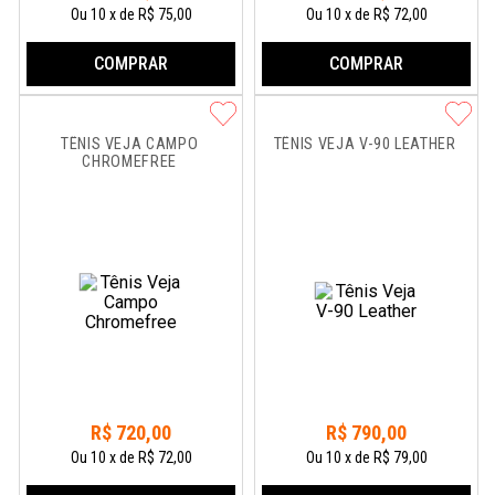
Ou
10
x
de
R$ 75,00
Ou
10
x
de
R$ 72,00
COMPRAR
COMPRAR
TÊNIS VEJA CAMPO 
TÊNIS VEJA V-90 LEATHER
CHROMEFREE
R$
720
,
00
R$
790
,
00
Ou
10
x
de
R$ 72,00
Ou
10
x
de
R$ 79,00