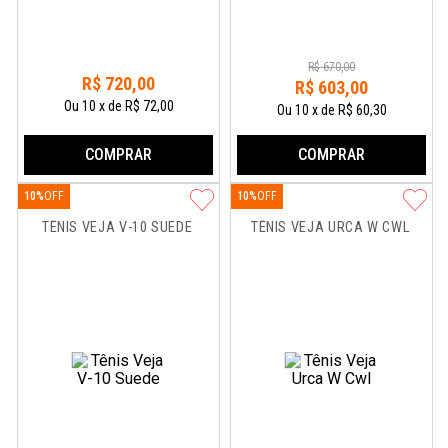
R$
670
,
00
R$
720
,
00
R$
603
,
00
Ou
10
x
de
R$ 72,00
Ou
10
x
de
R$ 60,30
COMPRAR
COMPRAR
10%
10%
TÊNIS VEJA V-10 SUEDE
TÊNIS VEJA URCA W CWL