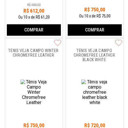
R$
680
,
00
R$
750
,
00
R$
612
,
00
Ou
10
x
de
R$ 75,00
Ou
10
x
de
R$ 61,20
COMPRAR
COMPRAR
TÊNIS VEJA CAMPO WINTER 
TÊNIS VEJA CAMPO 
CHROMEFREE LEATHER
CHROMEFREE LEATHER 
BLACK WHITE
R$
750
,
00
R$
720
,
00