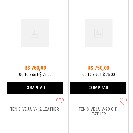
R$
760
,
00
R$
750
,
00
Ou
10
x
de
R$ 76,00
Ou
10
x
de
R$ 75,00
COMPRAR
COMPRAR
TÊNIS VEJA V-12 LEATHER
TÊNIS VEJA V-90 O.T. 
LEATHER