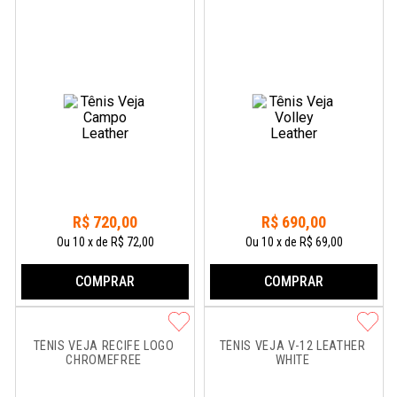
R$
720
,
00
R$
690
,
00
Ou
10
x
de
R$ 72,00
Ou
10
x
de
R$ 69,00
COMPRAR
COMPRAR
TÊNIS VEJA RECIFE LOGO 
TÊNIS VEJA V-12 LEATHER 
CHROMEFREE
WHITE