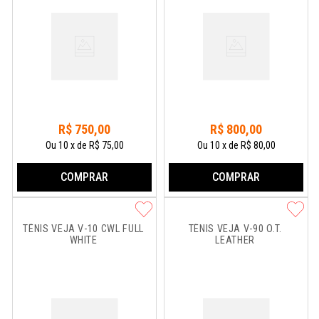
R$
750
,
00
R$
800
,
00
Ou
10
x
de
R$ 75,00
Ou
10
x
de
R$ 80,00
COMPRAR
COMPRAR
TÊNIS VEJA V-10 CWL FULL 
TÊNIS VEJA V-90 O.T. 
WHITE
LEATHER