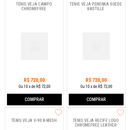
TÊNIS VEJA CAMPO 
TÊNIS VEJA PENENKA SUEDE 
CHROMEFREE
BASTILLE
R$
720
,
00
R$
720
,
00
Ou
10
x
de
R$ 72,00
Ou
10
x
de
R$ 72,00
COMPRAR
COMPRAR
TÊNIS VEJA V-90 B-MESH
TÊNIS VEJA RECIFE LOGO 
CHROMEFREE LEATHER