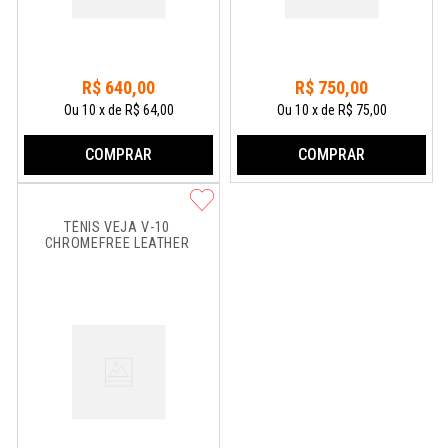
R$
640
,
00
R$
750
,
00
Ou
10
x
de
R$ 64,00
Ou
10
x
de
R$ 75,00
COMPRAR
COMPRAR
TÊNIS VEJA V-10 
CHROMEFREE LEATHER