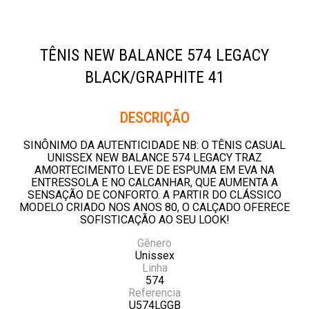
TÊNIS NEW BALANCE 574 LEGACY
BLACK/GRAPHITE 41
Descrição
SINÔNIMO DA AUTENTICIDADE NB: O TÊNIS CASUAL
UNISSEX NEW BALANCE 574 LEGACY TRAZ
AMORTECIMENTO LEVE DE ESPUMA EM EVA NA
ENTRESSOLA E NO CALCANHAR, QUE AUMENTA A
SENSAÇÃO DE CONFORTO. A PARTIR DO CLÁSSICO
MODELO CRIADO NOS ANOS 80, O CALÇADO OFERECE
SOFISTICAÇÃO AO SEU LOOK!
Gênero
Unissex
Linha
574
Referencia
U574LGGB