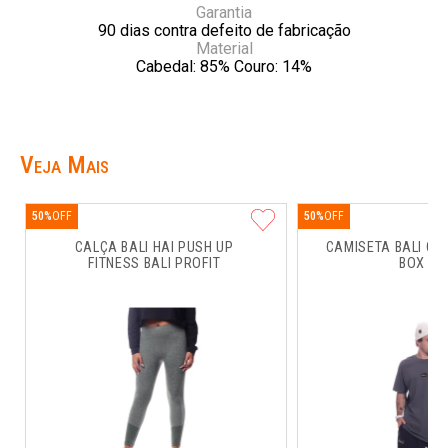
Garantia
90 dias contra defeito de fabricação
Material
Cabedal: 85% Couro: 14%
Veja Mais
50%
50%
CALÇA BALI HAI PUSH UP 
CAMISETA BALI CO
FITNESS BALI PROFIT
BOX RU