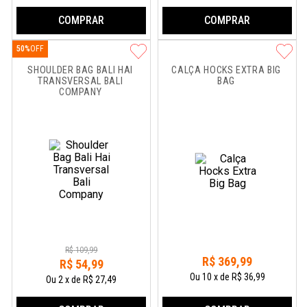
COMPRAR
COMPRAR
50%
SHOULDER BAG BALI HAI 
CALÇA HOCKS EXTRA BIG 
TRANSVERSAL BALI 
BAG
COMPANY
R$
109
,
99
R$
369
,
99
R$
54
,
99
Ou
10
x
de
R$ 36,99
Ou
2
x
de
R$ 27,49