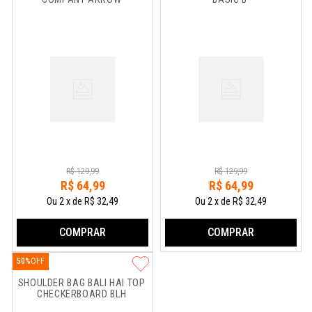
R$
129
,
99
R$
129
,
99
R$
64
,
99
R$
64
,
99
Ou
2
x
de
R$ 32,49
Ou
2
x
de
R$ 32,49
COMPRAR
COMPRAR
50%
SHOULDER BAG BALI HAI TOP 
CHECKERBOARD BLH