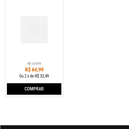
R$
129
,
99
R$
64
,
99
Ou
2
x
de
R$ 32,49
COMPRAR