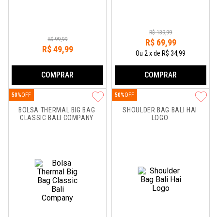
R$
139
,
99
R$
99
,
99
R$
69
,
99
R$
49
,
99
Ou
2
x
de
R$ 34,99
COMPRAR
COMPRAR
50%
50%
BOLSA THERMAL BIG BAG 
SHOULDER BAG BALI HAI 
CLASSIC BALI COMPANY
LOGO