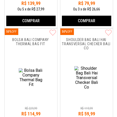
R$
139
,
99
R$
79
,
99
Ou
5
x
de
R$ 27,99
Ou
3
x
de
R$ 26,66
COMPRAR
COMPRAR
50%
50%
BOLSA BALI COMPANY 
SHOULDER BAG BALI HAI 
THERMAL BAG FIT
TRANSVERSAL CHECKER BALI 
CO
R$
229
,
99
R$
119
,
99
R$
114
,
99
R$
59
,
99