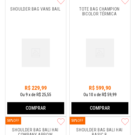
SHOULDER BAG VANS BAIL
TOTE BAG CHAMPION 
BICOLOR TÉRMICA
R$
229
,
99
R$
599
,
90
Ou
9
x
de
R$ 25,55
Ou
10
x
de
R$ 59,99
COMPRAR
COMPRAR
50%
50%
SHOULDER BAG BALI HAI 
SHOULDER BAG BALI HAI 
COMPANY ARROW
BASIC B