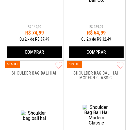
R$
149
,
99
R$
129
,
99
R$
74
,
99
R$
64
,
99
Ou
2
x
de
R$ 37,49
Ou
2
x
de
R$ 32,49
COMPRAR
COMPRAR
50%
50%
SHOULDER BAG BALI HAI
SHOULDER BAG BALI HAI 
MODERN CLASSIC