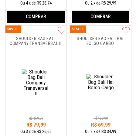
Ou
4
x
de
R$ 28,74
Ou
2
x
de
R$ 29,99
COMPRAR
COMPRAR
50%
50%
SHOULDER BAG BALI 
SHOULDER BAG BALI HAI 
COMPANY TRANSVERSAL II
BOLSO CARGO
R$
159
,
99
R$
139
,
99
R$
79
,
99
R$
69
,
99
Ou
3
x
de
R$ 26,66
Ou
2
x
de
R$ 34,99