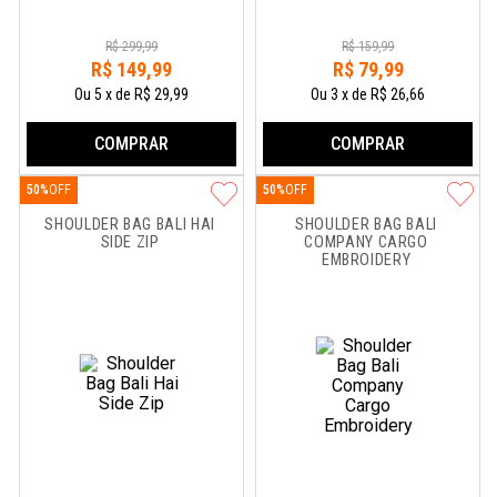
R$
299
,
99
R$
159
,
99
R$
149
,
99
R$
79
,
99
Ou
5
x
de
R$ 29,99
Ou
3
x
de
R$ 26,66
COMPRAR
COMPRAR
50%
50%
SHOULDER BAG BALI HAI 
SHOULDER BAG BALI 
SIDE ZIP
COMPANY CARGO 
EMBROIDERY