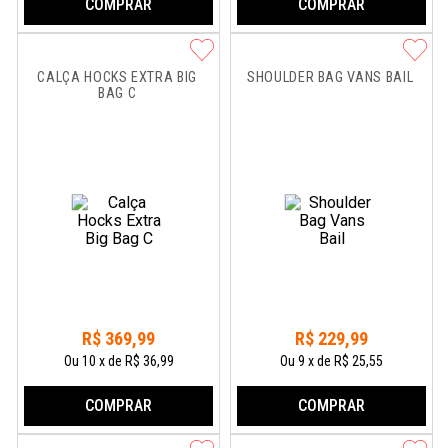
COMPRAR
COMPRAR
CALÇA HOCKS EXTRA BIG 
SHOULDER BAG VANS BAIL
BAG C
R$
369
,
99
R$
229
,
99
Ou
10
x
de
R$ 36,99
Ou
9
x
de
R$ 25,55
COMPRAR
COMPRAR