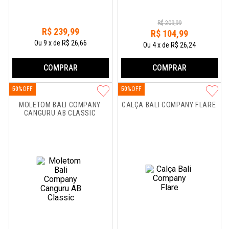
R$
209
,
99
R$
239
,
99
R$
104
,
99
Ou
9
x
de
R$ 26,66
Ou
4
x
de
R$ 26,24
COMPRAR
COMPRAR
50%
50%
MOLETOM BALI COMPANY 
CALÇA BALI COMPANY FLARE
CANGURU AB CLASSIC