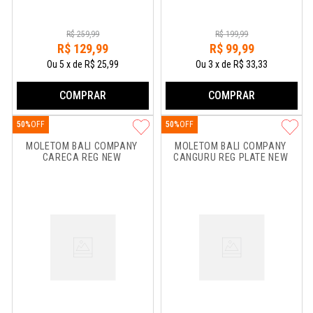
R$
259
,
99
R$
199
,
99
R$
129
,
99
R$
99
,
99
Ou
5
x
de
R$ 25,99
Ou
3
x
de
R$ 33,33
COMPRAR
COMPRAR
50%
50%
MOLETOM BALI COMPANY 
MOLETOM BALI COMPANY 
CARECA REG NEW
CANGURU REG PLATE NEW