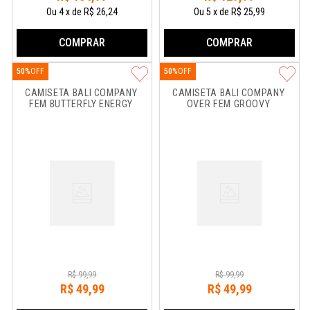
Ou
4
x
de
R$ 26,24
Ou
5
x
de
R$ 25,99
COMPRAR
COMPRAR
50%
50%
CAMISETA BALI COMPANY 
CAMISETA BALI COMPANY 
FEM BUTTERFLY ENERGY
OVER FEM GROOVY
R$
99
,
99
R$
99
,
99
R$
49
,
99
R$
49
,
99