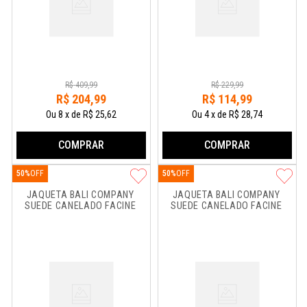
R$
409
,
99
R$
229
,
99
R$
204
,
99
R$
114
,
99
Ou
8
x
de
R$ 25,62
Ou
4
x
de
R$ 28,74
COMPRAR
COMPRAR
50%
50%
JAQUETA BALI COMPANY 
JAQUETA BALI COMPANY 
SUEDE CANELADO FACINE
SUEDE CANELADO FACINE