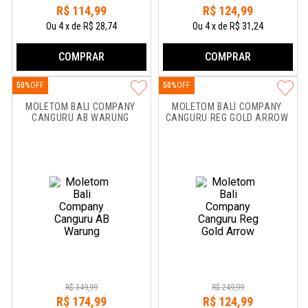
R$
114
,
99
R$
124
,
99
Ou
4
x
de
R$ 28,74
Ou
4
x
de
R$ 31,24
COMPRAR
COMPRAR
50%
50%
MOLETOM BALI COMPANY 
MOLETOM BALI COMPANY 
CANGURU AB WARUNG
CANGURU REG GOLD ARROW
R$
349
,
99
R$
249
,
99
R$
174
,
99
R$
124
,
99