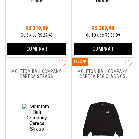
R$
219
,
99
R$
369
,
99
Ou
8
x
de
R$ 27,49
Ou
10
x
de
R$ 36,99
COMPRAR
COMPRAR
50%
MOLETOM BALI COMPANY 
MOLETOM BALI COMPANY 
CARECA STRASS
CARECA REG CLASSICS