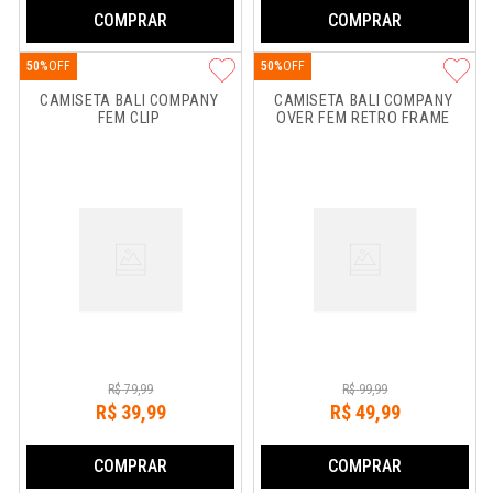
COMPRAR
COMPRAR
50%
50%
CAMISETA BALI COMPANY 
CAMISETA BALI COMPANY 
FEM CLIP
OVER FEM RETRO FRAME
R$
79
,
99
R$
99
,
99
R$
39
,
99
R$
49
,
99
COMPRAR
COMPRAR