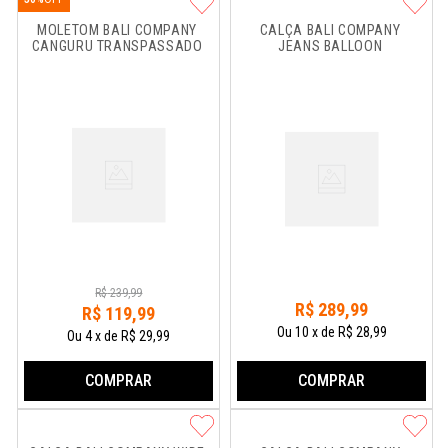
MOLETOM BALI COMPANY 
CALÇA BALI COMPANY 
CANGURU TRANSPASSADO
JEANS BALLOON
R$
239
,
99
R$
289
,
99
R$
119
,
99
Ou
10
x
de
R$ 28,99
Ou
4
x
de
R$ 29,99
COMPRAR
COMPRAR