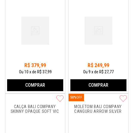
R$
379
,
99
R$
249
,
99
Ou
10
x
de
R$ 37,99
Ou
9
x
de
R$ 27,77
COMPRAR
COMPRAR
50%
CALÇA BALI COMPANY 
MOLETOM BALI COMPANY 
SKINNY OPAQUE SOFT VIC
CANGURU ARROW SILVER