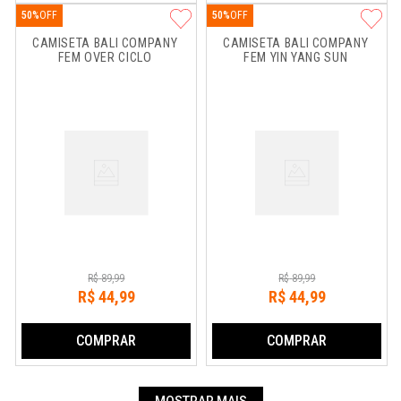
50%
50%
CAMISETA BALI COMPANY 
CAMISETA BALI COMPANY 
FEM OVER CICLO
FEM YIN YANG SUN
R$
89
,
99
R$
89
,
99
R$
44
,
99
R$
44
,
99
COMPRAR
COMPRAR
MOSTRAR MAIS