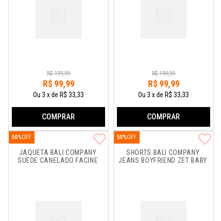
R$
199
,
99
R$
199
,
99
R$
99
,
99
R$
99
,
99
Ou
3
x
de
R$ 33,33
Ou
3
x
de
R$ 33,33
COMPRAR
COMPRAR
50%
50%
JAQUETA BALI COMPANY 
SHORTS BALI COMPANY 
SUEDE CANELADO FACINE
JEANS BOYFRIEND ZET BABY