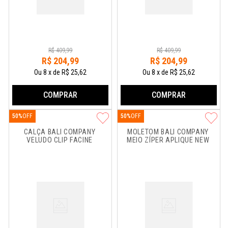
R$
409
,
99
R$
409
,
99
R$
204
,
99
R$
204
,
99
Ou
8
x
de
R$ 25,62
Ou
8
x
de
R$ 25,62
COMPRAR
COMPRAR
50%
50%
CALÇA BALI COMPANY 
MOLETOM BALI COMPANY 
VELUDO CLIP FACINE
MEIO ZÍPER APLIQUE NEW