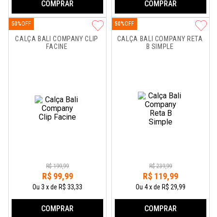
COMPRAR
COMPRAR
50%
50%
CALÇA BALI COMPANY CLIP 
CALÇA BALI COMPANY RETA 
FACINE
B SIMPLE
R$
199
,
99
R$
239
,
99
R$
99
,
99
R$
119
,
99
Ou
3
x
de
R$ 33,33
Ou
4
x
de
R$ 29,99
COMPRAR
COMPRAR