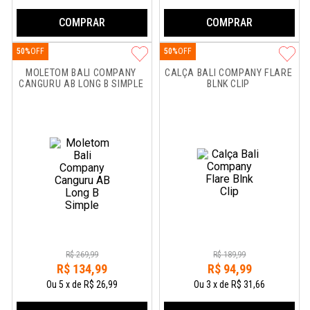
COMPRAR
COMPRAR
50%
50%
MOLETOM BALI COMPANY 
CALÇA BALI COMPANY FLARE 
CANGURU AB LONG B SIMPLE
BLNK CLIP
R$
269
,
99
R$
189
,
99
R$
134
,
99
R$
94
,
99
Ou
5
x
de
R$ 26,99
Ou
3
x
de
R$ 31,66