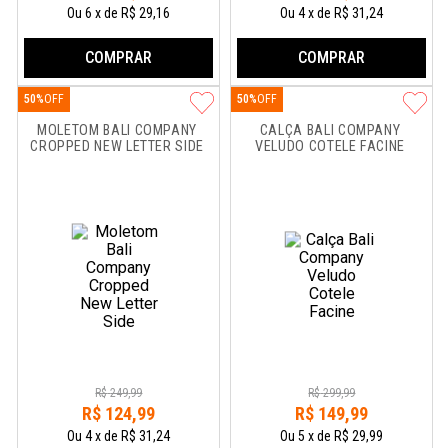
Ou
6
x
de
R$ 29,16
Ou
4
x
de
R$ 31,24
COMPRAR
COMPRAR
50%
50%
MOLETOM BALI COMPANY 
CALÇA BALI COMPANY 
CROPPED NEW LETTER SIDE
VELUDO COTELE FACINE
R$
249
,
99
R$
299
,
99
R$
124
,
99
R$
149
,
99
Ou
4
x
de
R$ 31,24
Ou
5
x
de
R$ 29,99