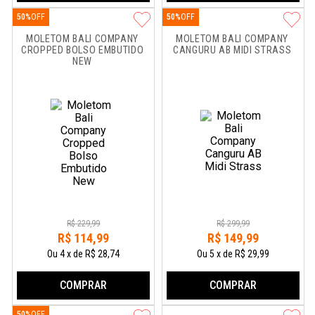
50%
50%
MOLETOM BALI COMPANY 
MOLETOM BALI COMPANY 
CROPPED BOLSO EMBUTIDO 
CANGURU AB MIDI STRASS
NEW
R$
229
,
99
R$
299
,
99
R$
114
,
99
R$
149
,
99
Ou
4
x
de
R$ 28,74
Ou
5
x
de
R$ 29,99
COMPRAR
COMPRAR
50%