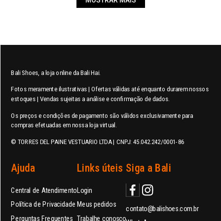
Bali Shoes, a loja online da Bali Hai.
Fotos meramente ilustrativas | Ofertas válidas até enquanto durarem nossos
estoques | Vendas sujeitas a análise e confirmação de dados.
Os preços e condições de pagamento são válidos exclusivamente para
compras efetuadas em nossa loja virtual.
© TORRES DEL PAINE VESTUARIO LTDA | CNPJ: 45.042.242/0001-86
Ajuda
Links úteis
Siga a Bali
Central de Atendimento
Login
Política de Privacidade
Meus pedidos
contato@balishoes.com.br
Perguntas Frequentes
Trabalhe conosco