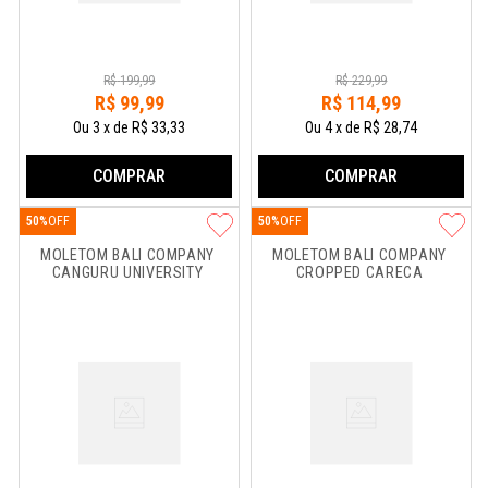
R$
199
,
99
R$
229
,
99
R$
99
,
99
R$
114
,
99
Ou
3
x
de
R$ 33,33
Ou
4
x
de
R$ 28,74
COMPRAR
COMPRAR
50%
50%
MOLETOM BALI COMPANY 
MOLETOM BALI COMPANY 
CANGURU UNIVERSITY
CROPPED CARECA