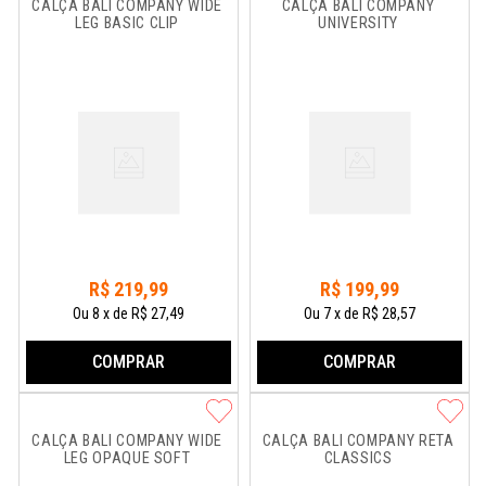
CALÇA BALI COMPANY WIDE 
CALÇA BALI COMPANY 
LEG BASIC CLIP
UNIVERSITY
R$
219
,
99
R$
199
,
99
Ou
8
x
de
R$ 27,49
Ou
7
x
de
R$ 28,57
COMPRAR
COMPRAR
CALÇA BALI COMPANY WIDE 
CALÇA BALI COMPANY RETA 
LEG OPAQUE SOFT
CLASSICS