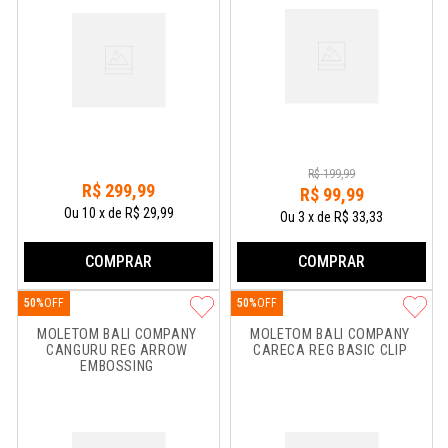
R$
199
,
99
R$
299
,
99
R$
99
,
99
Ou
10
x
de
R$ 29,99
Ou
3
x
de
R$ 33,33
COMPRAR
COMPRAR
50%
50%
MOLETOM BALI COMPANY 
MOLETOM BALI COMPANY 
CANGURU REG ARROW 
CARECA REG BASIC CLIP
EMBOSSING