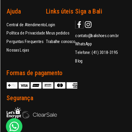
Ajuda
Links úteis
Siga a Bali
Central de Atendimento
Login
Política de Privacidade
Meus pedidos
contato@balishoes.com.br
Perguntas Frequentes
Trabalhe conosco
WhatsApp
Nossas Lojas
Telefone: (41) 3018-3195
Blog
Formas de pagamento
Segurança