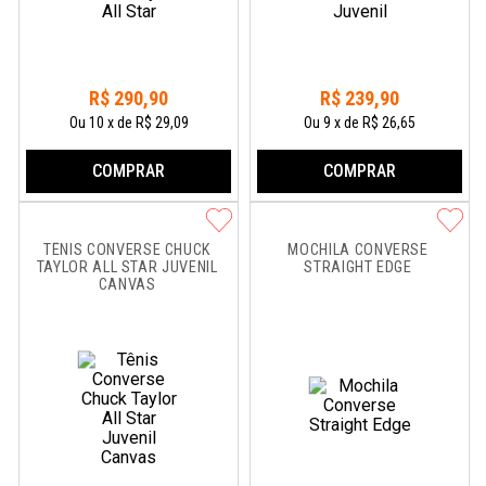
R$
290
,
90
R$
239
,
90
Ou
10
x
de
R$ 29,09
Ou
9
x
de
R$ 26,65
COMPRAR
COMPRAR
TÊNIS CONVERSE CHUCK 
MOCHILA CONVERSE 
TAYLOR ALL STAR JUVENIL 
STRAIGHT EDGE
CANVAS