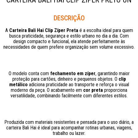
CARTEIRA BALI HAI CLIP ZIPER PRETO UN
Descrição
A
Carteira Bali Hai Clip Zíper Preta
é a escolha ideal para quem
busca praticidade, segurança e estilo urbano no dia a dia. Com
design compacto e funcional, ela atende perfeitamente às
necessidades de quem prefere organização sem volume excessivo.
O modelo conta com
fechamento em zíper
, garantindo maior
proteção para cartões, dinheiro e pequenos objetos. O
clip
metálico
adiciona praticidade ao transporte e reforça o visual
moderno da peça. O acabamento em
cor preta
proporciona
versatilidade, combinando facilmente com diferentes estilos.
Produzida com materiais resistentes e pensada para o uso diário, a
carteira Bali Hai é ideal para acompanhar rotinas urbanas, viagens,
trabalho ou lazer.