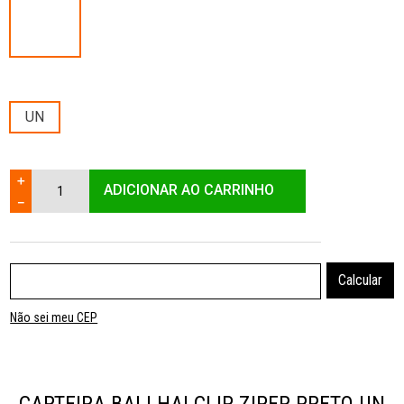
UN
＋
ADICIONAR AO CARRINHO
－
Não sei meu CEP