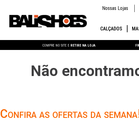
Nossas Lojas
CALÇADOS
MA
COMPRE NO SITE E
RETIRE NA LOJA
FR
Não encontramo
Confira as ofertas da semana