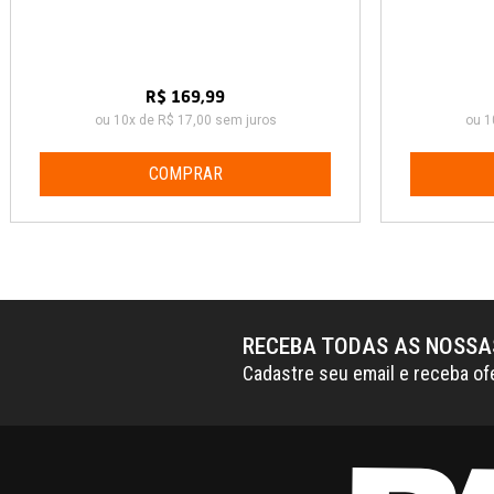
R$ 169,99
ou 10x de R$ 17,00 sem juros
ou 1
COMPRAR
RECEBA TODAS AS NOSS
Cadastre seu email e receba of