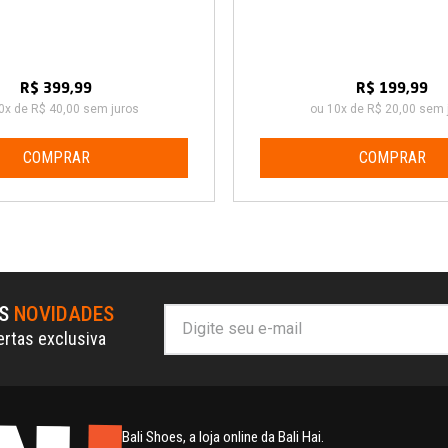
R$ 399,99
R$ 199,99
0x de R$ 40,00 sem juros
ou 10x de R$ 20,00 sem 
COMPRAR
COMPRAR
AS
NOVIDADES
ertas exclusiva
Bali Shoes, a loja online da Bali Hai.