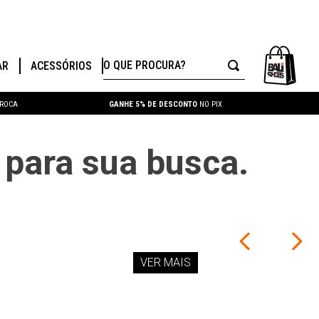
O QUE PROCURA?
AR
ACESSÓRIOS
TROCA
GANHE 5% DE DESCONTO
NO PIX
para sua busca.
VER MAIS