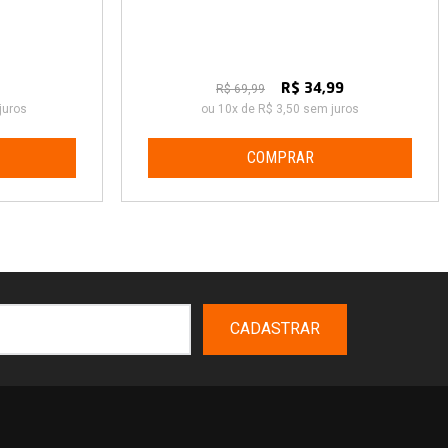
R$ 69,99
R$ 34,99
juros
ou 10x de R$ 3,50 sem juros
COMPRAR
CADASTRAR