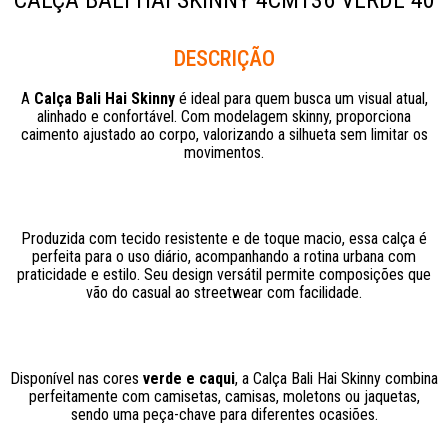
CALÇA BALI HAI SKINNY 4CM136 VERDE 40
Descrição
A
Calça Bali Hai Skinny
é ideal para quem busca um visual atual,
alinhado e confortável. Com modelagem skinny, proporciona
caimento ajustado ao corpo, valorizando a silhueta sem limitar os
movimentos.
Produzida com tecido resistente e de toque macio, essa calça é
perfeita para o uso diário, acompanhando a rotina urbana com
praticidade e estilo. Seu design versátil permite composições que
vão do casual ao streetwear com facilidade.
Disponível nas cores
verde e caqui
, a Calça Bali Hai Skinny combina
perfeitamente com camisetas, camisas, moletons ou jaquetas,
sendo uma peça-chave para diferentes ocasiões.