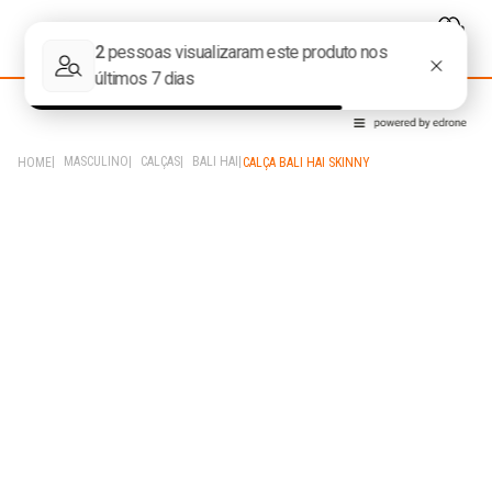
MASCULINO
CALÇAS
BALI HAI
CALÇA BALI HAI SKINNY