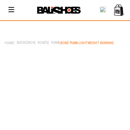
ACESSÓRIOS
BONÉS
PUMA
BONÉ PUMA LIGHTWEIGHT RUNNING