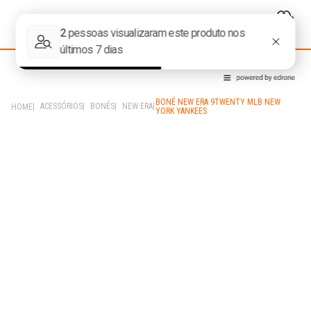
BONÉ NEW ERA 9TWENTY MLB NEW
ACESSÓRIOS
BONÉS
NEW ERA
YORK YANKEES