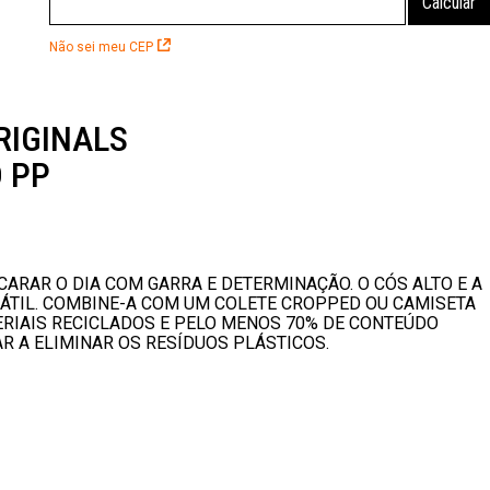
Não sei meu CEP
RIGINALS
 PP
RAR O DIA COM GARRA E DETERMINAÇÃO. O CÓS ALTO E A
TIL. COMBINE-A COM UM COLETE CROPPED OU CAMISETA
ERIAIS RECICLADOS E PELO MENOS 70% DE CONTEÚDO
 A ELIMINAR OS RESÍDUOS PLÁSTICOS.