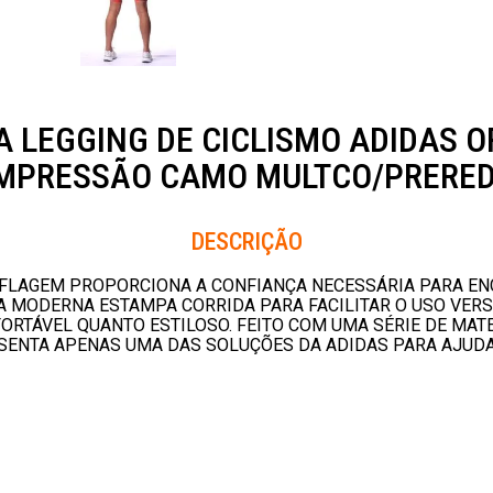
 LEGGING DE CICLISMO ADIDAS O
MPRESSÃO CAMO MULTCO/PRERED
Descrição
FLAGEM PROPORCIONA A CONFIANÇA NECESSÁRIA PARA ENCA
MODERNA ESTAMPA CORRIDA PARA FACILITAR O USO VERSÁ
RTÁVEL QUANTO ESTILOSO. FEITO COM UMA SÉRIE DE MAT
SENTA APENAS UMA DAS SOLUÇÕES DA ADIDAS PARA AJUDAR