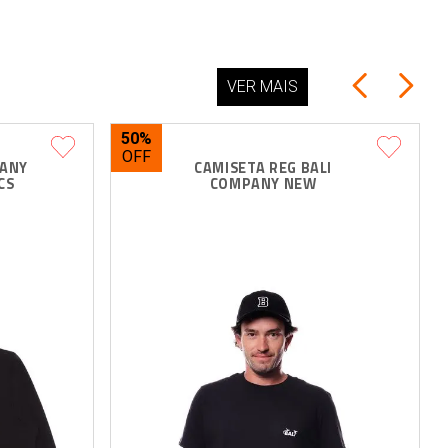
VER MAIS
50%
ANY 
CAMISETA REG BALI 
CS
COMPANY NEW