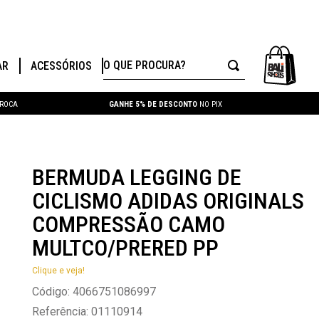
O QUE PROCURA?
AR
ACESSÓRIOS
TROCA
GANHE 5% DE DESCONTO
NO PIX
BERMUDA LEGGING DE
CICLISMO ADIDAS ORIGINALS
COMPRESSÃO CAMO
MULTCO/PRERED PP
Clique e veja!
Código
:
4066751086997
Referência
:
01110914