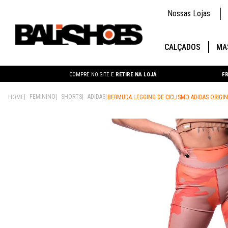
Nossas Lojas
CALÇADOS
MA
COMPRE NO SITE E
RETIRE NA LOJA
FR
FEMININO
SHORTS
ADIDAS
BERMUDA LEGGING DE CICLISMO ADIDAS ORIG