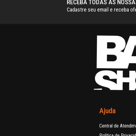
RECEBA TODAS AS NOSS
Cadastre seu email e receba of
Ajuda
Central de Atendim
Política de Privaci