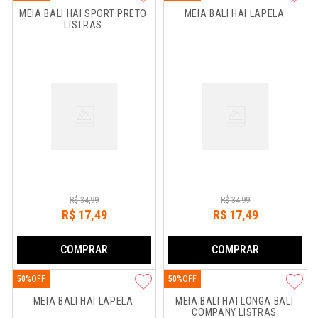
MEIA BALI HAI SPORT PRETO 
MEIA BALI HAI LAPELA
LISTRAS
R$
34
,
99
R$
34
,
99
R$
17
,
49
R$
17
,
49
COMPRAR
COMPRAR
50%
50%
MEIA BALI HAI LAPELA
MEIA BALI HAI LONGA BALI 
COMPANY LISTRAS