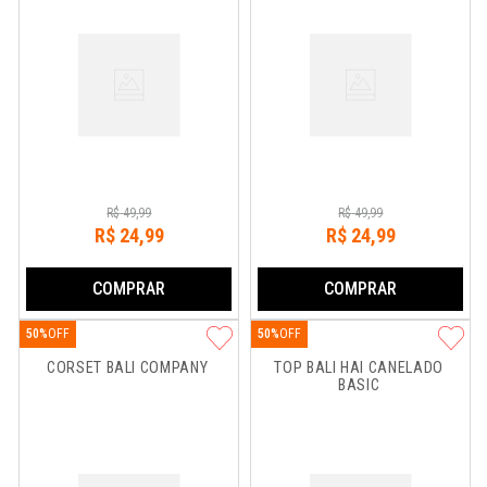
R$
49
,
99
R$
49
,
99
R$
24
,
99
R$
24
,
99
COMPRAR
COMPRAR
50%
50%
CORSET BALI COMPANY
TOP BALI HAI CANELADO 
BASIC