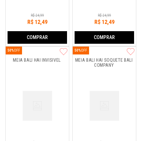
R$
24
,
99
R$
24
,
99
R$
12
,
49
R$
12
,
49
COMPRAR
COMPRAR
50%
50%
MEIA BALI HAI INVISIVEL
MEIA BALI HAI SOQUETE BALI 
COMPANY