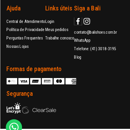
Ajuda
Links úteis
Siga a Bali
Central de Atendimento
Login
Política de Privacidade
Meus pedidos
contato@balishoes.com.br
Perguntas Frequentes
Trabalhe conosco
WhatsApp
Nossas Lojas
Telefone: (41) 3018-3195
Blog
Formas de pagamento
Segurança