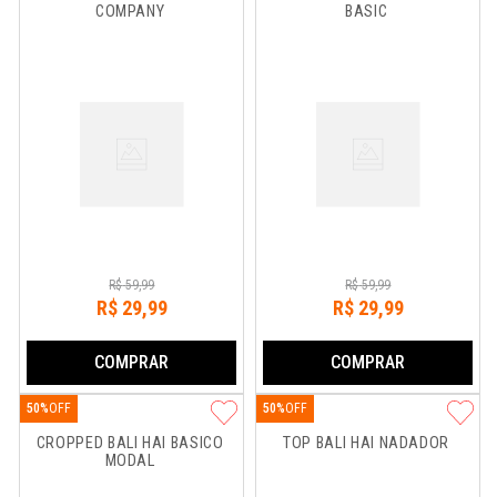
COMPANY
BASIC
R$
59
,
99
R$
59
,
99
R$
29
,
99
R$
29
,
99
COMPRAR
COMPRAR
50%
50%
CROPPED BALI HAI BASICO 
TOP BALI HAI NADADOR
MODAL