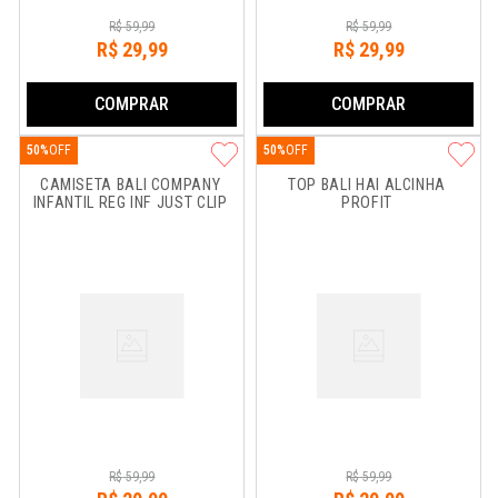
R$
59
,
99
R$
59
,
99
R$
29
,
99
R$
29
,
99
COMPRAR
COMPRAR
50%
50%
CAMISETA BALI COMPANY 
TOP BALI HAI ALCINHA 
INFANTIL REG INF JUST CLIP
PROFIT
R$
59
,
99
R$
59
,
99