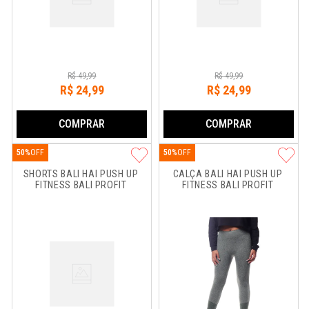
R$
49
,
99
R$
49
,
99
R$
24
,
99
R$
24
,
99
COMPRAR
COMPRAR
50%
50%
SHORTS BALI HAI PUSH UP 
CALÇA BALI HAI PUSH UP 
FITNESS BALI PROFIT
FITNESS BALI PROFIT