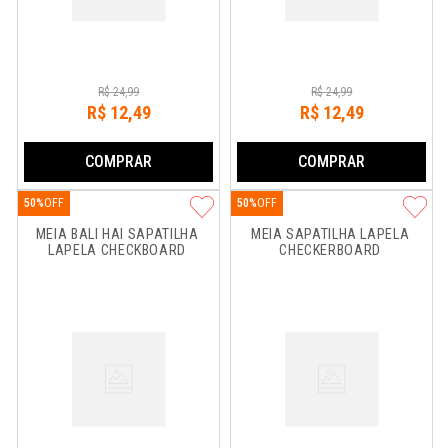
R$
24
,
99
R$
24
,
99
R$
12
,
49
R$
12
,
49
COMPRAR
COMPRAR
50%
50%
MEIA BALI HAI SAPATILHA 
MEIA SAPATILHA LAPELA 
LAPELA CHECKBOARD
CHECKERBOARD