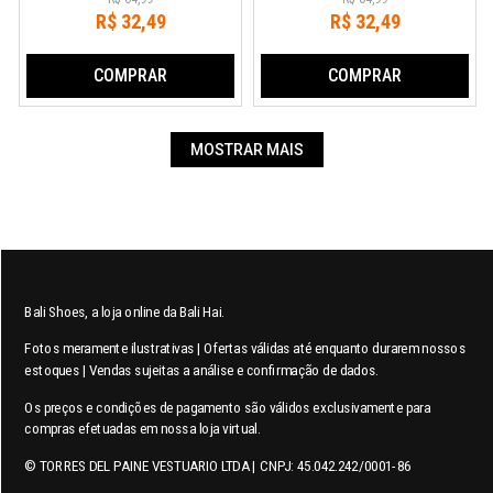
R$
32
,
49
R$
32
,
49
COMPRAR
COMPRAR
MOSTRAR MAIS
Bali Shoes, a loja online da Bali Hai.
Fotos meramente ilustrativas | Ofertas válidas até enquanto durarem nossos
estoques | Vendas sujeitas a análise e confirmação de dados.
Os preços e condições de pagamento são válidos exclusivamente para
compras efetuadas em nossa loja virtual.
© TORRES DEL PAINE VESTUARIO LTDA | CNPJ: 45.042.242/0001-86