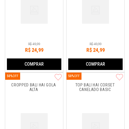
R$
49
,
99
R$
49
,
99
R$
24
,
99
R$
24
,
99
COMPRAR
COMPRAR
50%
50%
CROPPED BALI HAI GOLA 
TOP BALI HAI CORSET 
ALTA
CANELADO BASIC