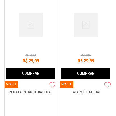
R$
59
,
99
R$
59
,
99
R$
29
,
99
R$
29
,
99
COMPRAR
COMPRAR
50%
50%
REGATA INFANTIL BALI HAI
SAIA MID BALI HAI