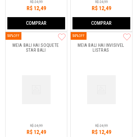
R$
24
,
99
R$
24
,
99
R$
12
,
49
R$
12
,
49
COMPRAR
COMPRAR
50%
50%
MEIA BALI HAI SOQUETE 
MEIA BALI HAI INVISIVEL 
STAR BALI
LISTRAS
R$
24
,
99
R$
24
,
99
R$
12
,
49
R$
12
,
49