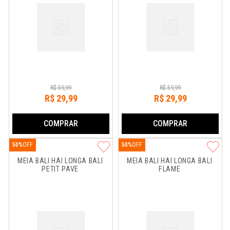
R$
59
,
99
R$
59
,
99
R$
29
,
99
R$
29
,
99
COMPRAR
COMPRAR
50%
50%
MEIA BALI HAI LONGA BALI 
MEIA BALI HAI LONGA BALI 
PETIT PAVE
FLAME