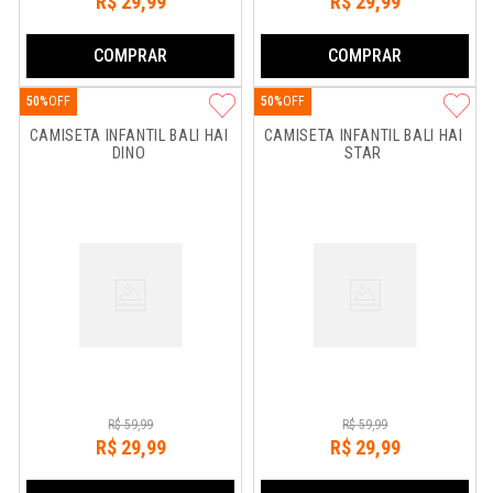
R$
29
,
99
R$
29
,
99
COMPRAR
COMPRAR
50%
50%
CAMISETA INFANTIL BALI HAI 
CAMISETA INFANTIL BALI HAI 
DINO
STAR
R$
59
,
99
R$
59
,
99
R$
29
,
99
R$
29
,
99