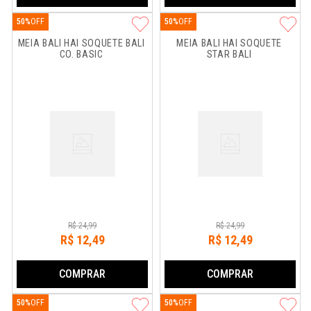
50%
50%
MEIA BALI HAI SOQUETE BALI 
MEIA BALI HAI SOQUETE 
CO. BASIC
STAR BALI
R$
24
,
99
R$
24
,
99
R$
12
,
49
R$
12
,
49
COMPRAR
COMPRAR
50%
50%