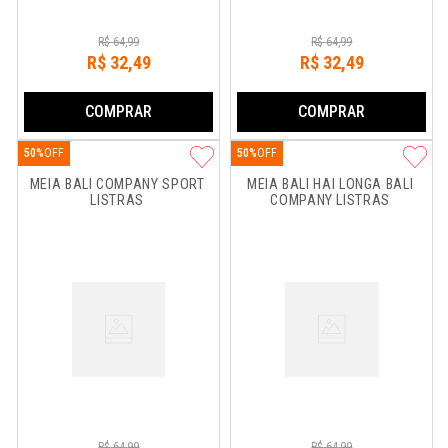
R$
64
,
99
R$
64
,
99
R$
32
,
49
R$
32
,
49
COMPRAR
COMPRAR
50%
50%
MEIA BALI COMPANY SPORT 
MEIA BALI HAI LONGA BALI 
LISTRAS
COMPANY LISTRAS
R$
64
,
99
R$
64
,
99