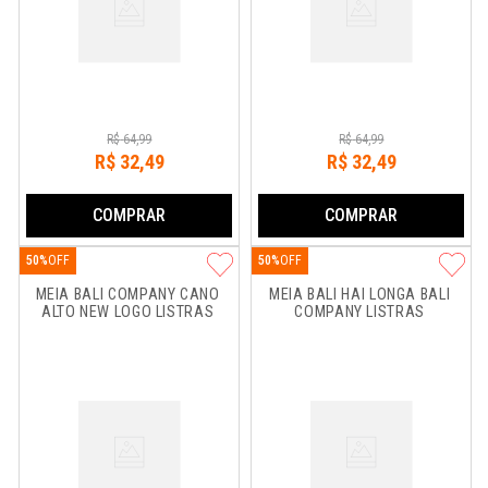
R$
64
,
99
R$
64
,
99
R$
32
,
49
R$
32
,
49
COMPRAR
COMPRAR
50%
50%
MEIA BALI COMPANY CANO 
MEIA BALI HAI LONGA BALI 
ALTO NEW LOGO LISTRAS
COMPANY LISTRAS