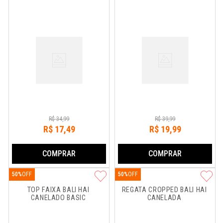
R$
34
,
99
R$
39
,
99
R$
17
,
49
R$
19
,
99
COMPRAR
COMPRAR
50%
50%
TOP FAIXA BALI HAI 
REGATA CROPPED BALI HAI 
CANELADO BASIC
CANELADA