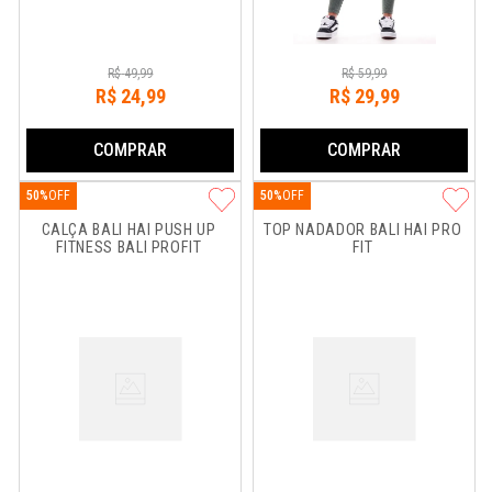
R$
49
,
99
R$
59
,
99
R$
24
,
99
R$
29
,
99
COMPRAR
COMPRAR
50%
50%
CALÇA BALI HAI PUSH UP 
TOP NADADOR BALI HAI PRO 
FITNESS BALI PROFIT
FIT