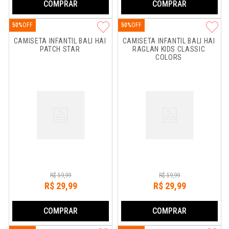
COMPRAR
COMPRAR
50%
50%
CAMISETA INFANTIL BALI HAI 
CAMISETA INFANTIL BALI HAI 
PATCH STAR
RAGLAN KIDS CLASSIC 
COLORS
R$
59
,
99
R$
59
,
99
R$
29
,
99
R$
29
,
99
COMPRAR
COMPRAR