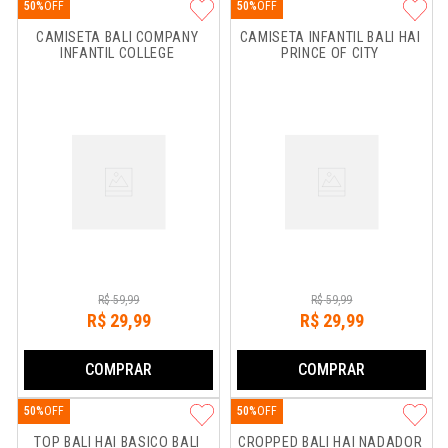
50%
50%
CAMISETA BALI COMPANY 
CAMISETA INFANTIL BALI HAI 
INFANTIL COLLEGE
PRINCE OF CITY
R$
59
,
99
R$
59
,
99
R$
29
,
99
R$
29
,
99
COMPRAR
COMPRAR
50%
50%
TOP BALI HAI BASICO BALI 
CROPPED BALI HAI NADADOR 